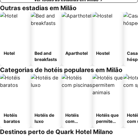
Outras estadias em Milão
Hotel
Bed and
Aparthotel
Hostel
Casa
breakfasts
hósp
Categorias de hotéis populares em Milão
Hotéis
Hotéis de
Hotéis
Hotéis que
Hoté
baratos
luxo
com
permitem
com 
piscinas
animais
Destinos perto de Quark Hotel Milano