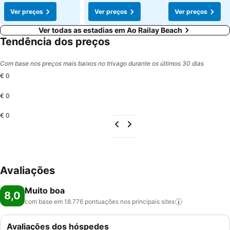
Ver preços
Ver preços
Ver preços
Ver todas as estadias em Ao Railay Beach
Tendência dos preços
Com base nos preços mais baixos no trivago durante os últimos 30 dias
€ 0
€ 0
€ 0
Avaliações
Muito boa
8,0
com base em 18.776 pontuações nos principais
sites
Avaliações dos hóspedes