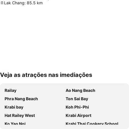
Lak Chang
:
85.5
km
Veja as atrações nas imediações
Ampliar mapa
Railay
Ao Nang Beach
Phra Nang Beach
Ton Sai Bay
Krabi bay
Koh Phi-Phi
Hat Railey West
Krabi Airport
Ko Yao Noi
Krabi Thai Cookery School