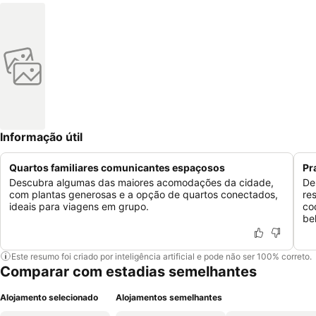
Informação útil
Quartos familiares comunicantes espaçosos
Pr
Descubra algumas das maiores acomodações da cidade,
De
com plantas generosas e a opção de quartos conectados,
re
ideais para viagens em grupo.
co
be
Este resumo foi criado por inteligência artificial e pode não ser 100% correto.
Comparar com estadias semelhantes
Alojamento selecionado
Alojamentos semelhantes