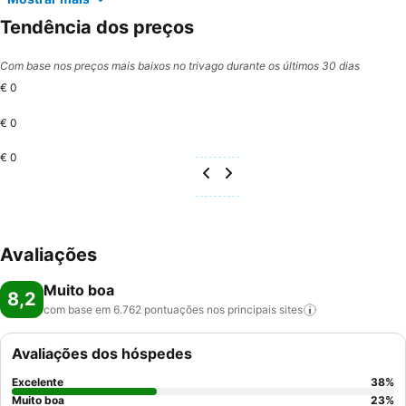
Tendência dos preços
Com base nos preços mais baixos no trivago durante os últimos 30 dias
€ 0
€ 0
€ 0
Avaliações
Muito boa
8,2
com base em 6.762 pontuações nos principais
sites
Avaliações dos hóspedes
Excelente
38
%
Muito boa
23
%