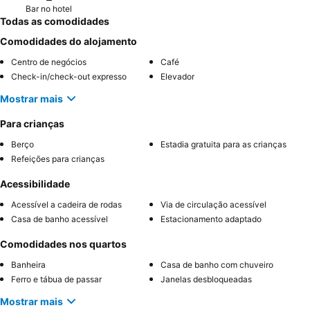
Bar no hotel
Todas as comodidades
Comodidades do alojamento
Centro de negócios
Café
Check-in/check-out expresso
Elevador
Mostrar mais
Para crianças
Berço
Estadia gratuita para as crianças
Refeições para crianças
Acessibilidade
Acessível a cadeira de rodas
Via de circulação acessível
Casa de banho acessível
Estacionamento adaptado
Comodidades nos quartos
Banheira
Casa de banho com chuveiro
Ferro e tábua de passar
Janelas desbloqueadas
Mostrar mais