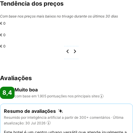
Tendência dos preços
Com base nos preços mais baixos no trivago durante os últimos 30 dias
€ 0
€ 0
€ 0
Avaliações
Muito boa
8,4
com base em 1.905 pontuações nos principais
sites
Resumo de avaliações
Resumido por inteligência artificial a partir de 300+ comentários · Última
atualização: 30 Jul 2026
Este hotel é um centro urbano versátil que atende igualmente a