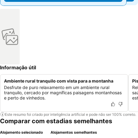
Informação útil
Ambiente rural tranquilo com vista para a montanha
Pi
Desfrute de puro relaxamento em um ambiente rural
Re
tranquilo, cercado por magníficas paisagens montanhosas
sa
e perto de vinhedos.
es
Este resumo foi criado por inteligência artificial e pode não ser 100% correto.
Comparar com estadias semelhantes
Alojamento selecionado
Alojamentos semelhantes