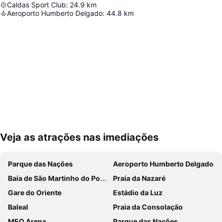
Caldas Sport Club
:
24.9
km
Aeroporto Humberto Delgado
:
44.8
km
Veja as atrações nas imediações
Ampliar mapa
Parque das Nações
Aeroporto Humberto Delgado
Baía de São Martinho do Porto
Praia da Nazaré
Gare do Oriente
Estádio da Luz
Baleal
Praia da Consolação
MEO Arena
Parque das Nações