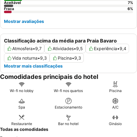
Aceitável
7
%
Fraca
6
%
Mostrar avaliações
Classificação acima da média para Praia Bavaro
Atmosfera
•
9,7
Atividades
•
9,5
Experiência
•
9,4
Vida noturna
•
9,3
Piscina
•
9,3
Mostrar mais classificações
Comodidades principais do hotel
Wi-fi no lobby
Wi-fi nos quartos
Piscina
Spa
Estacionamento
A/C
Restaurante
Bar no hotel
Ginásio
Todas as comodidades