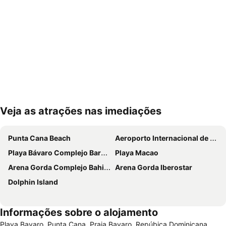
Veja as atrações nas imediações
Ampliar mapa
Punta Cana Beach
Aeroporto Internacional de Punta Cana
Playa Bávaro Complejo Barceló Bávaro
Playa Macao
Arena Gorda Complejo Bahia Principe Bavaro
Arena Gorda Iberostar
Dolphin Island
Informações sobre o alojamento
Playa Bavaro, Punta Cana, Praia Bavaro, Repúbica Dominicana