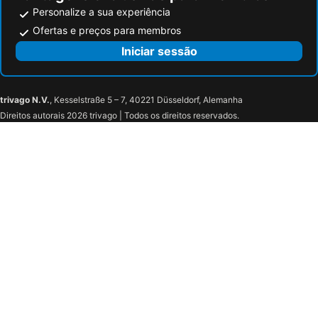
Personalize a sua experiência
Ofertas e preços para membros
Iniciar sessão
trivago N.V.
, Kesselstraße 5 – 7, 40221 Düsseldorf, Alemanha
Direitos autorais 2026 trivago | Todos os direitos reservados.