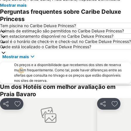
Mostrar mais
Perguntas frequentes sobre Caribe Deluxe
Princess
Tem piscina no Caribe Deluxe Princess?
Animais de estimação são permitidos no Caribe Deluxe Princess?
Tem estacionamento disponível no Caribe Deluxe Princess?
Qual é o horário de check-in e check-out no Caribe Deluxe Princess?
Onde está localizado o Caribe Deluxe Princess?
Mostrar mais
Os preços e a disponibilidade que recebemos dos sites de reserva
mudam frequentemente. Como tal, pode haver diferenças entre as
ofertas que consulta no trivago e os preços que estão disponíveis
nos sites de reserva.
Um dos Hotéis com melhor avaliação em
Praia Bavaro
Partilhar
Adicionar aos favoritos
Partilhar
Adicion