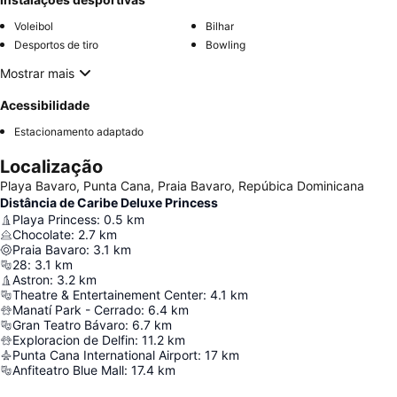
Voleibol
Bilhar
Desportos de tiro
Bowling
Mostrar mais
Acessibilidade
Estacionamento adaptado
Localização
Playa Bavaro, Punta Cana, Praia Bavaro, Repúbica Dominicana
Distância de Caribe Deluxe Princess
Playa Princess
:
0.5
km
Chocolate
:
2.7
km
Praia Bavaro
:
3.1
km
28
:
3.1
km
Astron
:
3.2
km
Theatre & Entertainement Center
:
4.1
km
Manatí Park - Cerrado
:
6.4
km
Gran Teatro Bávaro
:
6.7
km
Exploracion de Delfin
:
11.2
km
Punta Cana International Airport
:
17
km
Anfiteatro Blue Mall
:
17.4
km