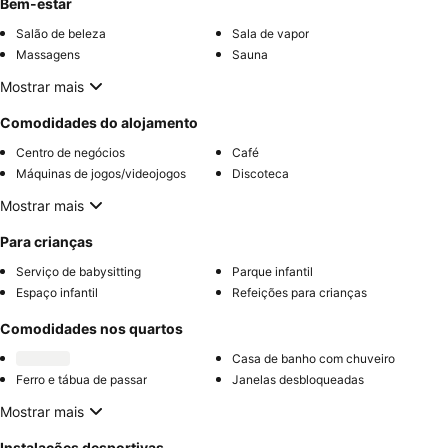
Bem-estar
Salão de beleza
Sala de vapor
Massagens
Sauna
Mostrar mais
Comodidades do alojamento
Centro de negócios
Café
Máquinas de jogos/videojogos
Discoteca
Mostrar mais
Para crianças
Serviço de babysitting
Parque infantil
Espaço infantil
Refeições para crianças
Comodidades nos quartos
Casa de banho com chuveiro
Ferro e tábua de passar
Janelas desbloqueadas
Mostrar mais
Instalações desportivas