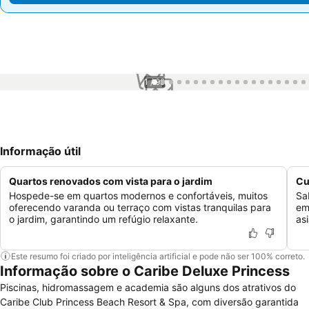
1 / 99
Informação útil
Quartos renovados com vista para o jardim
Cu
Hospede-se em quartos modernos e confortáveis, muitos
Sa
oferecendo varanda ou terraço com vistas tranquilas para
em
o jardim, garantindo um refúgio relaxante.
asi
Este resumo foi criado por inteligência artificial e pode não ser 100% correto.
Informação sobre o Caribe Deluxe Princess
Piscinas, hidromassagem e academia são alguns dos atrativos do
Caribe Club Princess Beach Resort & Spa, com diversão garantida