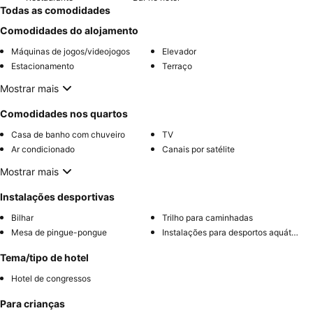
Todas as comodidades
Comodidades do alojamento
Máquinas de jogos/videojogos
Elevador
Estacionamento
Terraço
Mostrar mais
Comodidades nos quartos
Casa de banho com chuveiro
TV
Ar condicionado
Canais por satélite
Mostrar mais
Instalações desportivas
Bilhar
Trilho para caminhadas
Mesa de pingue-pongue
Instalações para desportos aquáticos
Tema/tipo de hotel
Hotel de congressos
Para crianças