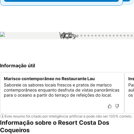
1 / 64
Informação útil
Marisco contemporâneo no Restaurante Lau
In
Saboreie os sabores locais frescos e pratos de marisco
Pa
contemporâneos enquanto desfruta de vistas panorâmicas
au
para o oceano a partir do terraço de refeições do local.
os
Este resumo foi criado por inteligência artificial e pode não ser 100% correto.
Informação sobre o Resort Costa Dos
Coqueiros