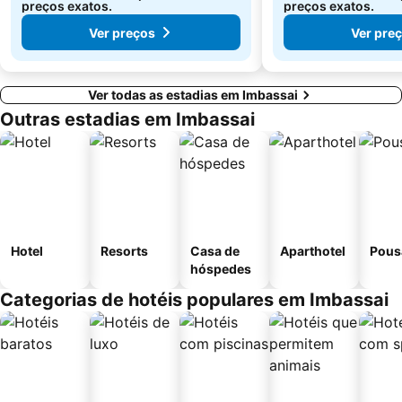
preços exatos.
preços exatos.
Ver preços
Ver pre
Ver todas as estadias em Imbassai
Outras estadias em Imbassai
Hotel
Resorts
Casa de
Aparthotel
Pous
hóspedes
Categorias de hotéis populares em Imbassai