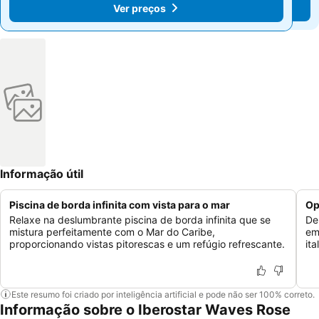
Ver preços
Ver preços
Informação útil
Piscina de borda infinita com vista para o mar
Op
Relaxe na deslumbrante piscina de borda infinita que se
De
mistura perfeitamente com o Mar do Caribe,
em
proporcionando vistas pitorescas e um refúgio refrescante.
it
Este resumo foi criado por inteligência artificial e pode não ser 100% correto.
Informação sobre o Iberostar Waves Rose