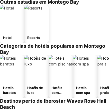
Outras estadias em Montego Bay
Hotel
Resorts
Categorias de hotéis populares em Montego
Bay
Hotéis
Hotéis de
Hotéis
Hotéis
Hotéi
baratos
luxo
com
com spa
praia
piscinas
Destinos perto de Iberostar Waves Rose Hall
Beach