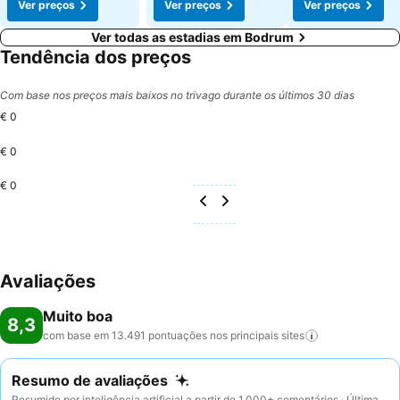
Ver preços
Ver preços
Ver preços
Ver todas as estadias em Bodrum
Tendência dos preços
Com base nos preços mais baixos no trivago durante os últimos 30 dias
€ 0
€ 0
€ 0
Avaliações
Muito boa
8,3
com base em 13.491 pontuações nos principais
sites
Resumo de avaliações
Resumido por inteligência artificial a partir de 1.000+ comentários · Última