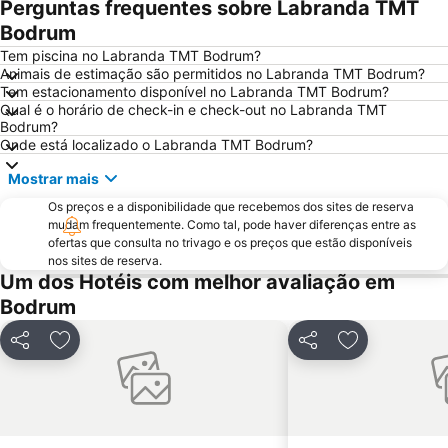
Perguntas frequentes sobre Labranda TMT
Milas - Bodrum Airport
Kos Airport
Bodrum
Mavisehir
Tem piscina no Labranda TMT Bodrum?
Animais de estimação são permitidos no Labranda TMT Bodrum?
Tem estacionamento disponível no Labranda TMT Bodrum?
Qual é o horário de check-in e check-out no Labranda TMT
Bodrum?
Onde está localizado o Labranda TMT Bodrum?
Mostrar mais
Os preços e a disponibilidade que recebemos dos sites de reserva
mudam frequentemente. Como tal, pode haver diferenças entre as
ofertas que consulta no trivago e os preços que estão disponíveis
nos sites de reserva.
Um dos Hotéis com melhor avaliação em
Bodrum
Partilhar
Adicionar aos favoritos
Partilhar
Adicionar aos