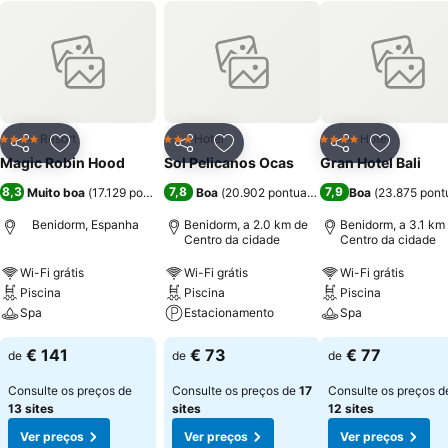
Resort
Hotel
Hotel
4 Estrelas
3 Estrelas
4 Estrelas
Partilhar
Adicionar aos favoritos
Partilhar
Adicionar aos favoritos
Partilhar
Adicionar
Magic Robin Hood
Sol Pelicanos Ocas
Gran Hotel Bali
8,3
7,8
7,9
Muito boa
(
17.129 pontuações
)
Boa
(
20.902 pontuações
)
Boa
(
23.875 pont
Benidorm, Espanha
Benidorm, a 2.0 km de
Benidorm, a 3.1 km
Centro da cidade
Centro da cidade
Wi-Fi grátis
Wi-Fi grátis
Wi-Fi grátis
Piscina
Piscina
Piscina
Spa
Estacionamento
Spa
€ 141
€ 73
€ 77
de
de
de
Consulte os preços de
Consulte os preços de
17
Consulte os preços d
13 sites
sites
12 sites
Ver preços
Ver preços
Ver preços