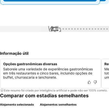
1 / 99
Informação útil
Opções gastronômicas diversas
Re
Saboreie uma variedade de experiências gastronômicas
Me
em três restaurantes e cinco bares, incluindo opções de
to
buffet, churrascaria e lanchonete.
um
Este resumo foi criado por inteligência artificial e pode não ser 100% correto.
Comparar com estadias semelhantes
Alojamento selecionado
Alojamentos semelhantes