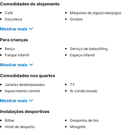
Comodidades do alojamento
Café
Máquinas de jogos/videojogos
Discoteca
Ginásio
Mostrar mais
Para crianças
Berço
Serviço de babysitting
Parque infantil
Espaço infantil
Mostrar mais
Comodidades nos quartos
Janelas desbloqueadas
TV
Aquecimento central
Ar condicionado
Mostrar mais
Instalações desportivas
Bilhar
Desportos de tiro
Hotel de desporto
Minigolfe