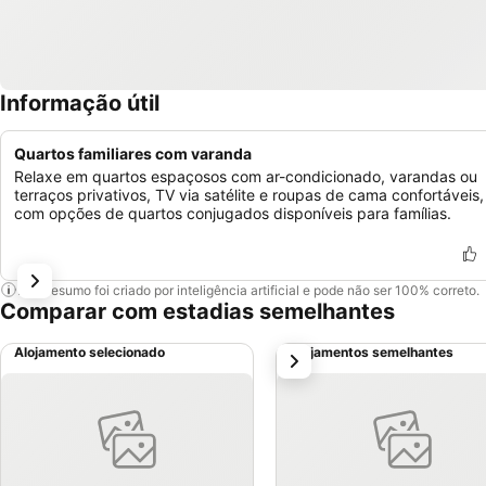
Informação útil
Quartos familiares com varanda
Relaxe em quartos espaçosos com ar-condicionado, varandas ou
terraços privativos, TV via satélite e roupas de cama confortáveis,
com opções de quartos conjugados disponíveis para famílias.
Este resumo foi criado por inteligência artificial e pode não ser 100% correto.
Comparar com estadias semelhantes
Alojamento selecionado
Alojamentos semelhantes
próximo