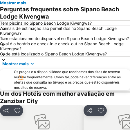
Mostrar mais
Perguntas frequentes sobre Sipano Beach
Lodge Kiwengwa
Tem piscina no Sipano Beach Lodge Kiwengwa?
Animais de estimação são permitidos no Sipano Beach Lodge
Kiwengwa?
Tem estacionamento disponível no Sipano Beach Lodge Kiwengwa?
Qual é o horário de check-in e check-out no Sipano Beach Lodge
Kiwengwa?
Onde está localizado o Sipano Beach Lodge Kiwengwa?
Mostrar mais
Os preços e a disponibilidade que recebemos dos sites de reserva
mudam frequentemente. Como tal, pode haver diferenças entre as
ofertas que consulta no trivago e os preços que estão disponíveis
nos sites de reserva.
Um dos Hotéis com melhor avaliação em
Zanzibar City
Partilhar
Adicionar aos favoritos
Partilhar
Adicionar aos