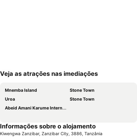
Veja as atrações nas imediações
Ampliar mapa
Mnemba Island
Stone Town
Uroa
Stone Town
Abeid Amani Karume International Airport
Informações sobre o alojamento
Kiwengwa Zanzibar, Zanzibar City, 3886, Tanzânia