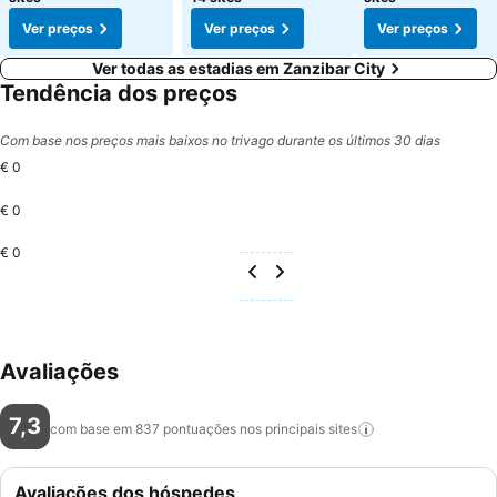
Ver preços
Ver preços
Ver preços
Ver todas as estadias em Zanzibar City
Tendência dos preços
Com base nos preços mais baixos no trivago durante os últimos 30 dias
€ 0
€ 0
€ 0
Avaliações
7,3
com base em 837 pontuações nos principais
sites
Avaliações dos hóspedes