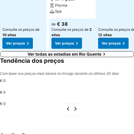
Piscina
Spa
€ 38
de
Consulte os preços de
Consulte os preços de
2
Consulte os preços d
10 sites
sites
12 sites
Ver preços
Ver preços
Ver preços
Ver todas as estadias em Rio Quente
Tendência dos preços
Com base nos preços mais baixos no trivago durante os últimos 30 dias
€ 0
€ 0
€ 0