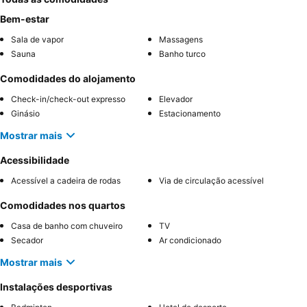
Bem-estar
Sala de vapor
Massagens
Sauna
Banho turco
Comodidades do alojamento
Check-in/check-out expresso
Elevador
Ginásio
Estacionamento
Mostrar mais
Acessibilidade
Acessível a cadeira de rodas
Via de circulação acessível
Comodidades nos quartos
Casa de banho com chuveiro
TV
Secador
Ar condicionado
Mostrar mais
Instalações desportivas