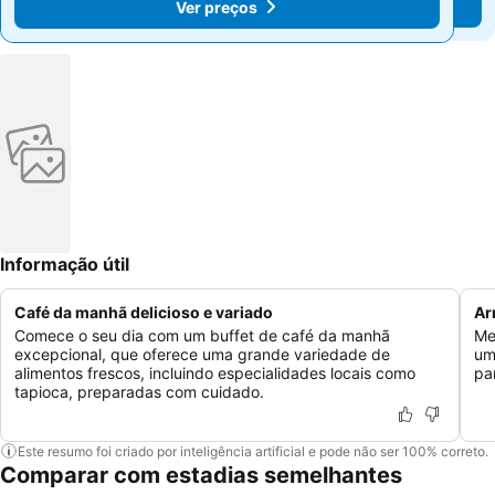
Ver preços
Ver preços
Informação útil
Café da manhã delicioso e variado
Ar
Comece o seu dia com um buffet de café da manhã
Me
excepcional, que oferece uma grande variedade de
um
alimentos frescos, incluindo especialidades locais como
pa
tapioca, preparadas com cuidado.
Este resumo foi criado por inteligência artificial e pode não ser 100% correto.
Comparar com estadias semelhantes