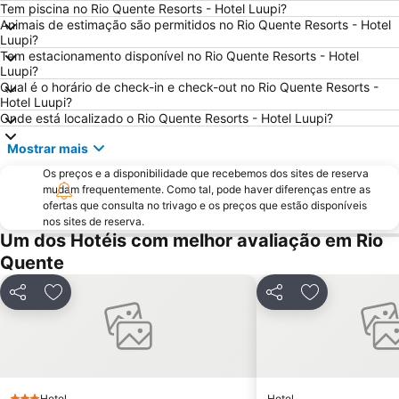
Tem piscina no Rio Quente Resorts - Hotel Luupi?
Animais de estimação são permitidos no Rio Quente Resorts - Hotel
Luupi?
Tem estacionamento disponível no Rio Quente Resorts - Hotel
Luupi?
Qual é o horário de check-in e check-out no Rio Quente Resorts -
Hotel Luupi?
Onde está localizado o Rio Quente Resorts - Hotel Luupi?
Mostrar mais
Os preços e a disponibilidade que recebemos dos sites de reserva
mudam frequentemente. Como tal, pode haver diferenças entre as
ofertas que consulta no trivago e os preços que estão disponíveis
nos sites de reserva.
Um dos Hotéis com melhor avaliação em Rio
Quente
Partilhar
Adicionar aos favoritos
Partilhar
Adicionar aos
Hotel
Hotel