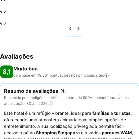
€ 0
€ 0
Avaliações
Muito boa
8,1
com base em 19.361 pontuações nos principais
sites
Resumo de avaliações
Resumido por inteligência artificial a partir de 800+ comentários · Última
atualização: 30 Jul 2026
Este hotel é um refúgio vibrante, ideal para
famílias
e
turistas
,
oferecendo uma atmosfera animada com amplas opções de
entretenimento. A sua localização privilegiada permite fácil
acesso a pé ao
Shopping Singapura
e a vários
parques WAM
,