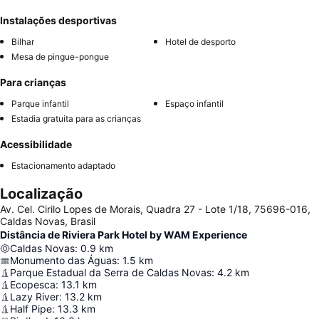
Instalações desportivas
Bilhar
Hotel de desporto
Mesa de pingue-pongue
Para crianças
Parque infantil
Espaço infantil
Estadia gratuita para as crianças
Acessibilidade
Estacionamento adaptado
Localização
Av. Cel. Cirilo Lopes de Morais, Quadra 27 - Lote 1/18, 75696-016,
Caldas Novas, Brasil
Distância de Riviera Park Hotel by WAM Experience
Caldas Novas
:
0.9
km
Monumento das Águas
:
1.5
km
Parque Estadual da Serra de Caldas Novas
:
4.2
km
Ecopesca
:
13.1
km
Lazy River
:
13.2
km
Half Pipe
:
13.3
km