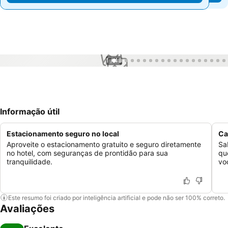
1 / 43
Informação útil
Estacionamento seguro no local
Ca
Aproveite o estacionamento gratuito e seguro diretamente
Sa
no hotel, com seguranças de prontidão para sua
qu
tranquilidade.
vo
Este resumo foi criado por inteligência artificial e pode não ser 100% correto.
Avaliações