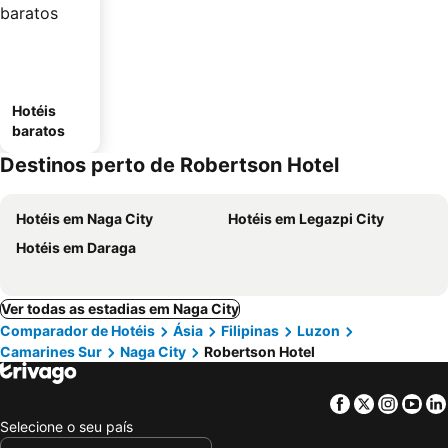
Hotéis
baratos
Destinos perto de Robertson Hotel
Hotéis em Naga City
Hotéis em Legazpi City
Hotéis em Daraga
Ver todas as estadias em Naga City
Comparador de Hotéis
Ásia
Filipinas
Luzon
Camarines Sur
Naga City
Robertson Hotel
Facebook
Twitter
Insta
Yo
Selecione o seu país