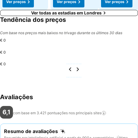
Ver preços
Ver preços
Ver preços
Ver todas as estadias em Londres
Tendência dos preços
Com base nos preços mais baixos no trivago durante os últimos 30 dias
€ 0
€ 0
€ 0
Avaliações
6,1
com base em 3.421 pontuações nos principais
sites
Resumo de avaliações
Resumido por inteligência artificial a partir de 900+ comentários · Última