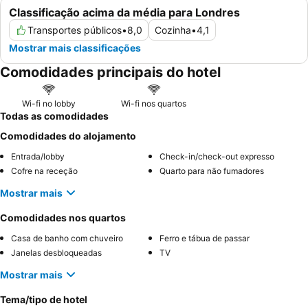
Classificação acima da média para Londres
Transportes públicos
•
8,0
Cozinha
•
4,1
Mostrar mais classificações
Comodidades principais do hotel
Wi-fi no lobby
Wi-fi nos quartos
Todas as comodidades
Comodidades do alojamento
Entrada/lobby
Check-in/check-out expresso
Cofre na receção
Quarto para não fumadores
Mostrar mais
Comodidades nos quartos
Casa de banho com chuveiro
Ferro e tábua de passar
Janelas desbloqueadas
TV
Mostrar mais
Tema/tipo de hotel