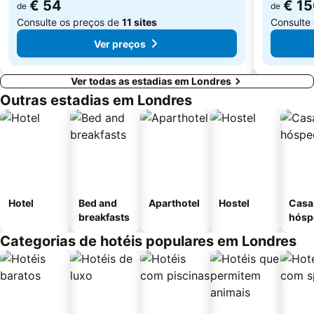
€ 54
€ 1
de
de
Consulte os preços de
11 sites
Consulte
Ver preços
Ver todas as estadias em Londres
Outras estadias em Londres
Hotel
Bed and
Aparthotel
Hostel
Casa
breakfasts
hósp
Categorias de hotéis populares em Londres