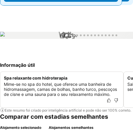
1 / 15
Informação útil
Spa relaxante com hidroterapia
Cu
Mime-se no spa do hotel, que oferece uma banheira de
Sa
hidromassagem, camas de bolhas, banho turco, pescoços
ser
de cisne e uma sauna para o seu relaxamento máximo.
Este resumo foi criado por inteligência artificial e pode não ser 100% correto.
Comparar com estadias semelhantes
Alojamento selecionado
Alojamentos semelhantes