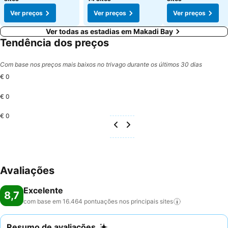
Ver preços
Ver preços
Ver preços
Ver todas as estadias em Makadi Bay
Tendência dos preços
Com base nos preços mais baixos no trivago durante os últimos 30 dias
€ 0
€ 0
€ 0
Avaliações
Excelente
8,7
com base em 16.464 pontuações nos principais
sites
Resumo de avaliações