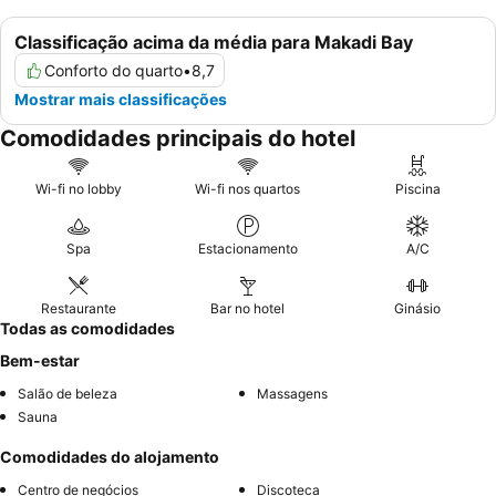
Classificação acima da média para Makadi Bay
Conforto do quarto
•
8,7
Mostrar mais classificações
Comodidades principais do hotel
Wi-fi no lobby
Wi-fi nos quartos
Piscina
Spa
Estacionamento
A/C
Restaurante
Bar no hotel
Ginásio
Todas as comodidades
Bem-estar
Salão de beleza
Massagens
Sauna
Comodidades do alojamento
Centro de negócios
Discoteca