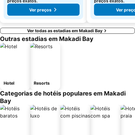
preços exatos.
preços exatos.
Ver preços
Ver preç
Ver todas as estadias em Makadi Bay
Outras estadias em Makadi Bay
Hotel
Resorts
Categorias de hotéis populares em Makadi
Bay