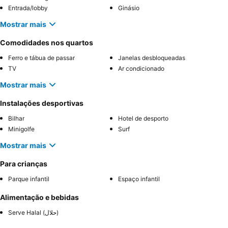
Entrada/lobby
Ginásio
Mostrar mais
Comodidades nos quartos
Ferro e tábua de passar
Janelas desbloqueadas
TV
Ar condicionado
Mostrar mais
Instalações desportivas
Bilhar
Hotel de desporto
Minigolfe
Surf
Mostrar mais
Para crianças
Parque infantil
Espaço infantil
Alimentação e bebidas
Serve Halal (حلال)