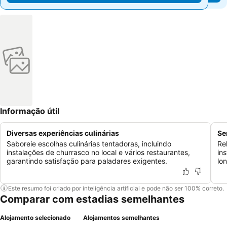
Informação útil
Diversas experiências culinárias
Se
Saboreie escolhas culinárias tentadoras, incluindo
Re
instalações de churrasco no local e vários restaurantes,
in
garantindo satisfação para paladares exigentes.
lo
Este resumo foi criado por inteligência artificial e pode não ser 100% correto.
Comparar com estadias semelhantes
Alojamento selecionado
Alojamentos semelhantes