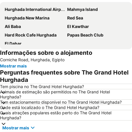
Hurghada International Airport
Mahmya Island
Hurghada New Marina
Red Sea
Ali Baba
El Kawthar
Hard Rock Cafe Hurghada
Papas Beach Club
El Dahar
Informações sobre o alojamento
Corniche Road, Hurghada, Egipto
Mostrar mais
Perguntas frequentes sobre The Grand Hotel
Hurghada
Tem piscina no The Grand Hotel Hurghada?
Animais de estimação são permitidos no The Grand Hotel
Hurghada?
Tem estacionamento disponível no The Grand Hotel Hurghada?
Onde está localizado o The Grand Hotel Hurghada?
Quais atrações populares estão perto do The Grand Hotel
Hurghada?
Mostrar mais