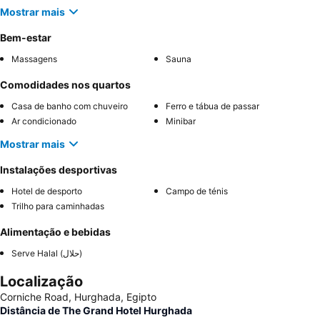
Mostrar mais
Bem-estar
Massagens
Sauna
Comodidades nos quartos
Casa de banho com chuveiro
Ferro e tábua de passar
Ar condicionado
Minibar
Mostrar mais
Instalações desportivas
Hotel de desporto
Campo de ténis
Trilho para caminhadas
Alimentação e bebidas
Serve Halal (حلال)
Localização
Corniche Road, Hurghada, Egipto
Distância de The Grand Hotel Hurghada