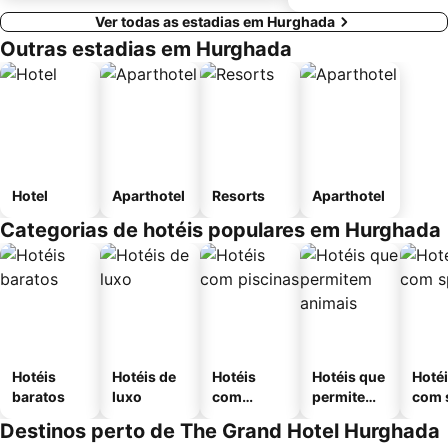
Ver todas as estadias em Hurghada
Outras estadias em Hurghada
Hotel
Aparthotel
Resorts
Aparthotel
Categorias de hotéis populares em Hurghada
Hotéis
Hotéis de
Hotéis
Hotéis que
Hoté
baratos
luxo
com
permitem
com 
piscinas
animais
Destinos perto de The Grand Hotel Hurghada