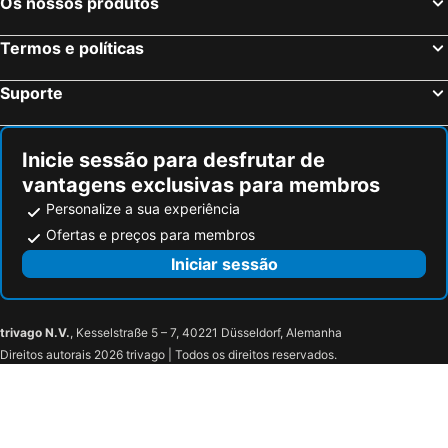
Os nossos produtos
Termos e políticas
Suporte
Inicie sessão para desfrutar de
vantagens exclusivas para membros
Personalize a sua experiência
Ofertas e preços para membros
Iniciar sessão
trivago N.V.
, Kesselstraße 5 – 7, 40221 Düsseldorf, Alemanha
Direitos autorais 2026 trivago | Todos os direitos reservados.