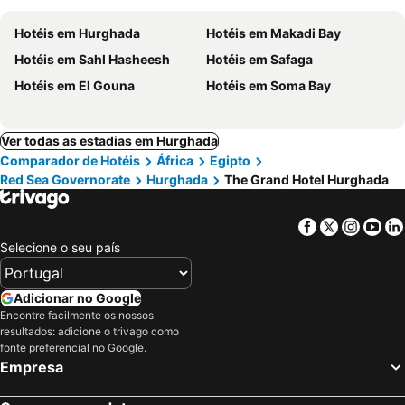
Hotéis em Hurghada
Hotéis em Makadi Bay
Hotéis em Sahl Hasheesh
Hotéis em Safaga
Hotéis em El Gouna
Hotéis em Soma Bay
Ver todas as estadias em Hurghada
Comparador de Hotéis
África
Egipto
Red Sea Governorate
Hurghada
The Grand Hotel Hurghada
Facebook
Twitter
Insta
Yo
Selecione o seu país
Adicionar no Google
Encontre facilmente os nossos
resultados: adicione o trivago como
fonte preferencial no Google.
Empresa