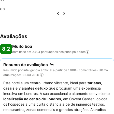
€ 0
Avaliações
Muito boa
8,2
com base em 9.494 pontuações nos principais
sites
Resumo de avaliações
Resumido por inteligência artificial a partir de 1.000+ comentários · Última
atualização: 30 Jul 2026
Este hotel é um centro urbano vibrante, ideal para
turistas
,
casais
e
viajantes de luxo
que procuram uma experiência
imersiva em Londres. A sua excecional e altamente conveniente
localização no centro de Londres
, em Covent Garden, coloca
os hóspedes a uma curta distância a pé de inúmeros teatros,
restaurantes, zonas comerciais e grandes atrações. As
noites