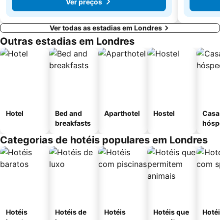
Ver preços
Ver todas as estadias em Londres
Outras estadias em Londres
Hotel
Bed and
Aparthotel
Hostel
Casa
breakfasts
hósp
Categorias de hotéis populares em Londres
Hotéis
Hotéis de
Hotéis
Hotéis que
Hoté