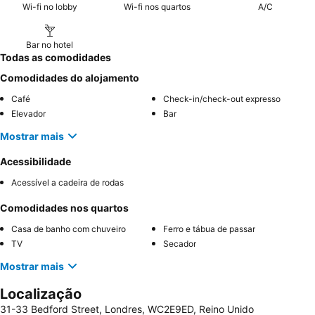
Wi-fi no lobby
Wi-fi nos quartos
A/C
Bar no hotel
Todas as comodidades
Comodidades do alojamento
Café
Check-in/check-out expresso
Elevador
Bar
Mostrar mais
Acessibilidade
Acessível a cadeira de rodas
Comodidades nos quartos
Casa de banho com chuveiro
Ferro e tábua de passar
TV
Secador
Mostrar mais
Localização
31-33 Bedford Street, Londres, WC2E9ED, Reino Unido