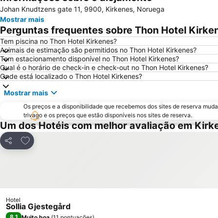
Johan Knudtzens gate 11, 9900, Kirkenes, Noruega
Mostrar mais
Perguntas frequentes sobre Thon Hotel Kirke
Tem piscina no Thon Hotel Kirkenes?
Animais de estimação são permitidos no Thon Hotel Kirkenes?
Tem estacionamento disponível no Thon Hotel Kirkenes?
Qual é o horário de check-in e check-out no Thon Hotel Kirkenes?
Onde está localizado o Thon Hotel Kirkenes?
Mostrar mais
Os preços e a disponibilidade que recebemos dos sites de reserva muda
trivago e os preços que estão disponíveis nos sites de reserva.
Um dos Hotéis com melhor avaliação em Kirk
Adicionar aos favoritos
Partilhar
Hotel
Sollia Gjestegård
8,1
Muito boa
(
11 pontuações
)