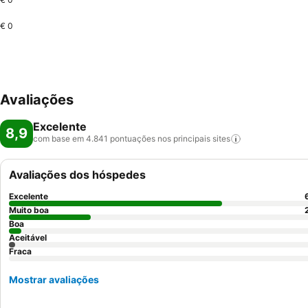
€ 0
Avaliações
Excelente
8,9
com base em 4.841 pontuações nos principais
sites
Avaliações dos hóspedes
Excelente
Muito boa
Boa
Aceitável
Fraca
Mostrar avaliações