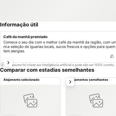
Informação útil
Café da manhã premiado
Comece o seu dia com o melhor café da manhã da região, com u
rica seleção de iguarias locais, sucos frescos e opções para quem
tem alergias.
Este resumo foi criado por inteligência artificial e pode não ser 100% correto.
Comparar com estadias semelhantes
Alojamento selecionado
Alojamentos semelhantes
próximo