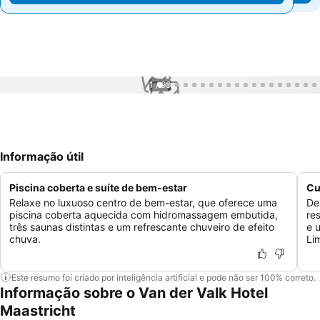
1 / 99
Informação útil
Piscina coberta e suíte de bem-estar
Cu
Relaxe no luxuoso centro de bem-estar, que oferece uma
De
piscina coberta aquecida com hidromassagem embutida,
re
três saunas distintas e um refrescante chuveiro de efeito
e 
chuva.
Li
Este resumo foi criado por inteligência artificial e pode não ser 100% correto.
Informação sobre o Van der Valk Hotel
Maastricht