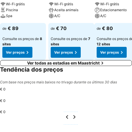
Wi-Fi grátis
Wi-Fi grátis
Wi-Fi grátis
Piscina
Aceita animais
Estacionamento
Spa
A/C
A/C
€ 89
€ 70
€ 80
de
de
de
Consulte os preços de
8
Consulte os preços de
7
Consulte os preços d
sites
sites
12 sites
Ver preços
Ver preços
Ver preços
Ver todas as estadias em Maastricht
Tendência dos preços
Com base nos preços mais baixos no trivago durante os últimos 30 dias
€ 0
€ 0
€ 0