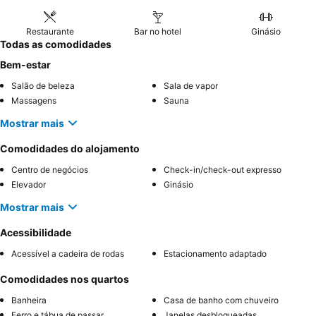
Restaurante
Bar no hotel
Ginásio
Todas as comodidades
Bem-estar
Salão de beleza
Sala de vapor
Massagens
Sauna
Mostrar mais
Comodidades do alojamento
Centro de negócios
Check-in/check-out expresso
Elevador
Ginásio
Mostrar mais
Acessibilidade
Acessível a cadeira de rodas
Estacionamento adaptado
Comodidades nos quartos
Banheira
Casa de banho com chuveiro
Ferro e tábua de passar
Janelas desbloqueadas