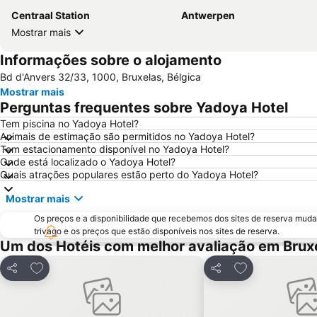
Centraal Station
Antwerpen
Mostrar mais
Informações sobre o alojamento
Bd d'Anvers 32/33, 1000, Bruxelas, Bélgica
Mostrar mais
Perguntas frequentes sobre Yadoya Hotel
Tem piscina no Yadoya Hotel?
Animais de estimação são permitidos no Yadoya Hotel?
Tem estacionamento disponível no Yadoya Hotel?
Onde está localizado o Yadoya Hotel?
Quais atrações populares estão perto do Yadoya Hotel?
Mostrar mais
Os preços e a disponibilidade que recebemos dos sites de reserva muda
trivago e os preços que estão disponíveis nos sites de reserva.
Um dos Hotéis com melhor avaliação em Brux
Adicionar aos favoritos
Adicionar aos f
Partilhar
Partilhar