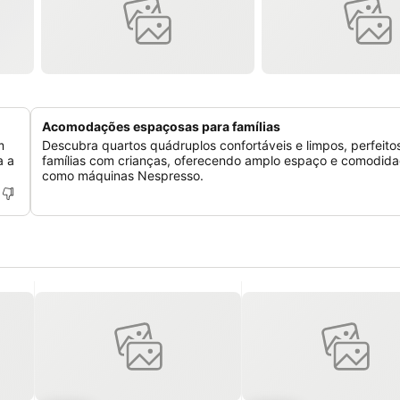
Acomodações espaçosas para famílias
m
Descubra quartos quádruplos confortáveis e limpos, perfeito
a a
famílias com crianças, oferecendo amplo espaço e comodid
como máquinas Nespresso.