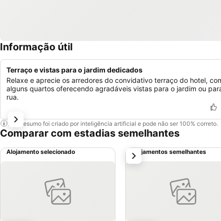
Informação útil
Terraço e vistas para o jardim dedicados
Relaxe e aprecie os arredores do convidativo terraço do hotel, co
alguns quartos oferecendo agradáveis vistas para o jardim ou par
rua.
Este resumo foi criado por inteligência artificial e pode não ser 100% correto.
Comparar com estadias semelhantes
Alojamento selecionado
Alojamentos semelhantes
próximo