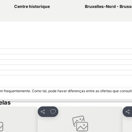
Centre historique
Bruxelles-Nord - Brus
m frequentemente. Como tal, pode haver diferenças entre as ofertas que consult
elas
avoritos
Adicionar aos favoritos
Partilhar
Par