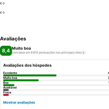
€ 0
€ 0
Avaliações
Muito boa
8,4
com base em 9.810 pontuações nos principais
sites
Avaliações dos hóspedes
Excelente
Muito boa
Boa
Aceitável
Fraca
Mostrar avaliações