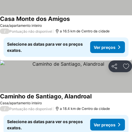
Casa Monte dos Amigos
Casa/apartamento inteiro
/
a 16.5 km de Centro da cidade
Pontuação não disponível
Selecione as datas para ver os preços
Ver preços
exatos.
Partilhar
Ad
Caminho de Santiago, Alandroal
Casa/apartamento inteiro
/
a 18.4 km de Centro da cidade
Pontuação não disponível
Selecione as datas para ver os preços
Ver preços
exatos.