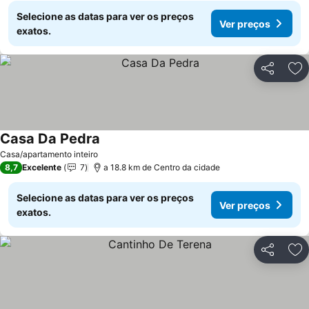
Selecione as datas para ver os preços
Ver preços
exatos.
Partilhar
Ad
Casa Da Pedra
Casa/apartamento inteiro
8,7
Excelente
7
a 18.8 km de Centro da cidade
Selecione as datas para ver os preços
Ver preços
exatos.
Partilhar
Ad