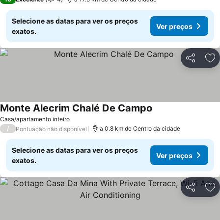
Selecione as datas para ver os preços
Ver preços
exatos.
Partilhar
Ad
Monte Alecrim Chalé De Campo
Casa/apartamento inteiro
/
a 0.8 km de Centro da cidade
Pontuação não disponível
Selecione as datas para ver os preços
Ver preços
exatos.
Partilhar
Ad