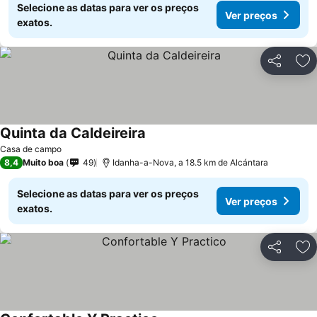
Selecione as datas para ver os preços
Ver preços
exatos.
Partilhar
Ad
Quinta da Caldeireira
Casa de campo
8,4
Muito boa
49
Idanha-a-Nova, a 18.5 km de Alcántara
Selecione as datas para ver os preços
Ver preços
exatos.
Partilhar
Ad