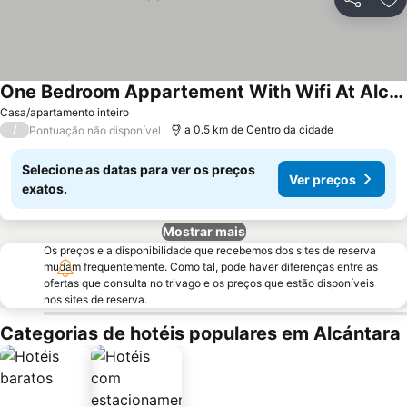
Partilhar
Ad
One Bedroom Appartement With Wifi At Alcantara
Casa/apartamento inteiro
/
a 0.5 km de Centro da cidade
Pontuação não disponível
Selecione as datas para ver os preços
Ver preços
exatos.
Mostrar mais
Os preços e a disponibilidade que recebemos dos sites de reserva
mudam frequentemente. Como tal, pode haver diferenças entre as
ofertas que consulta no trivago e os preços que estão disponíveis
nos sites de reserva.
Categorias de hotéis populares em Alcántara