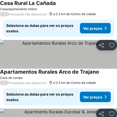
Casa Rural La Cañada
Casa/apartamento inteiro
/
a 0.2 km de Centro da cidade
Pontuação não disponível
Selecione as datas para ver os preços
Ver preços
exatos.
Partilhar
Ad
Apartamentos Rurales Arco de Trajano
Casa de campo
/
a 0.5 km de Centro da cidade
Pontuação não disponível
Selecione as datas para ver os preços
Ver preços
exatos.
Partilhar
Ad