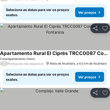
Selecione as datas para ver os preços
Ver preços
exatos.
Partilhar
Ad
Apartamento Rural El Ciprés TRCC0087 Complejo la Fontanina
Casa/apartamento inteiro
/
Mata de Alcántara, a 6.0 km de Alcántara
Pontuação não disponível
Selecione as datas para ver os preços
Ver preços
exatos.
Partilhar
Ad