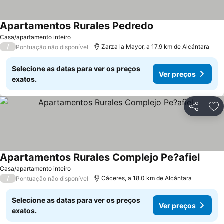
Apartamentos Rurales Pedredo
Casa/apartamento inteiro
/
Zarza la Mayor, a 17.9 km de Alcántara
Pontuação não disponível
Selecione as datas para ver os preços
Ver preços
exatos.
Partilhar
Ad
Apartamentos Rurales Complejo Pe?afiel
Casa/apartamento inteiro
/
Cáceres, a 18.0 km de Alcántara
Pontuação não disponível
Selecione as datas para ver os preços
Ver preços
exatos.