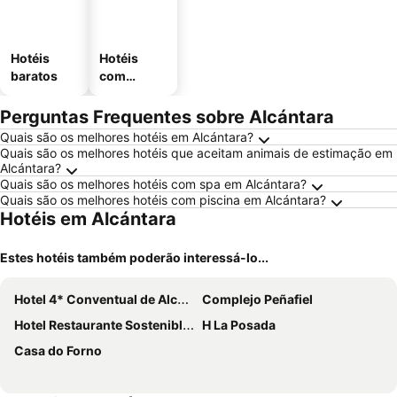
Hotéis
Hotéis
baratos
com
estaciona
mento
Perguntas Frequentes sobre Alcántara
Quais são os melhores hotéis em Alcántara?
Quais são os melhores hotéis que aceitam animais de estimação em
Alcántara?
Quais são os melhores hotéis com spa em Alcántara?
Quais são os melhores hotéis com piscina em Alcántara?
Hotéis em Alcántara
Estes hotéis também poderão interessá-lo...
Hotel 4* Conventual de Alcántara
Complejo Peñafiel
Hotel Restaurante Sostenible La Laguna
H La Posada
Casa do Forno