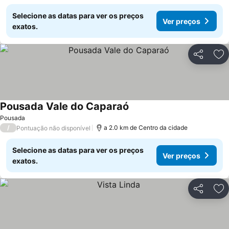
Selecione as datas para ver os preços
Ver preços
exatos.
Partilhar
Ad
Pousada Vale do Caparaó
Pousada
/
a 2.0 km de Centro da cidade
Pontuação não disponível
Selecione as datas para ver os preços
Ver preços
exatos.
Partilhar
Ad