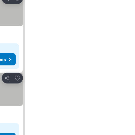
Partilhar
ços
Adicionar aos favoritos
Partilhar