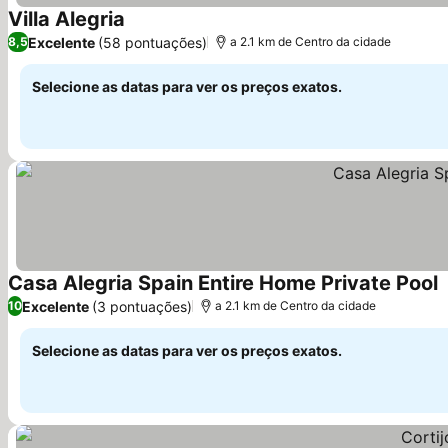
Villa Alegria
Excelente
(58 pontuações)
8,5
a 2.1 km de Centro da cidade
Selecione as datas para ver os preços exatos.
Casa Alegria Spain Entire Home Private Pool
Excelente
(3 pontuações)
10
a 2.1 km de Centro da cidade
Selecione as datas para ver os preços exatos.