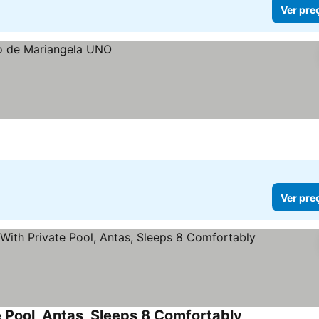
Ver pre
Ver pre
e Pool, Antas, Sleeps 8 Comfortably