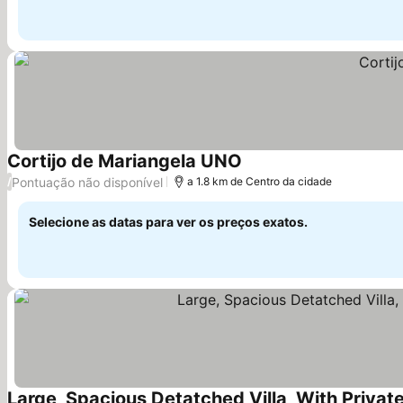
Cortijo de Mariangela UNO
Pontuação não disponível
/
a 1.8 km de Centro da cidade
Selecione as datas para ver os preços exatos.
Large, Spacious Detatched Villa, With Privat