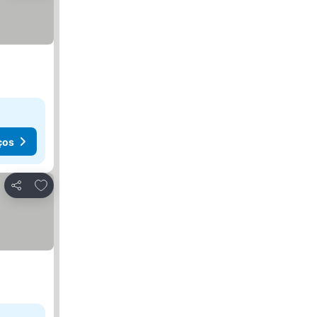
ços
Adicionar aos favoritos
Partilhar