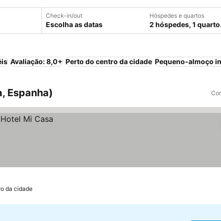
Check-in/out
Hóspedes e quartos
Escolha as datas
2 hóspedes, 1 quarto
éis
Avaliação: 8,0+
Perto do centro da cidade
Pequeno-almoço in
a, Espanha)
Com
ro da cidade