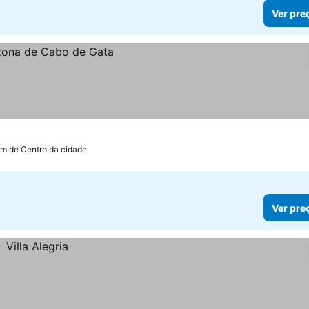
Ver pre
km de Centro da cidade
Ver pre