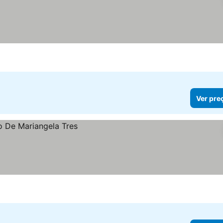
Ver pre