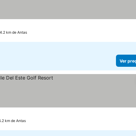
 4.2 km de Antas
Ver pre
5.2 km de Antas