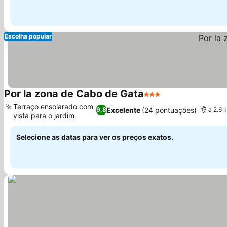
Escolha popular
Por la zona de Cabo de Gata
3 Estrelas
Terraço ensolarado com
Excelente
(24 pontuações)
9,8
a 2.6 
vista para o jardim
Selecione as datas para ver os preços exatos.