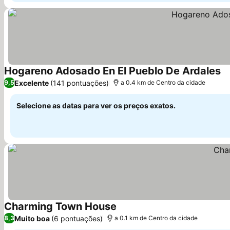
Hogareno Adosado En El Pueblo De Ardales
Ve
Excelente
(141 pontuações)
9,5
a 0.4 km de Centro da cidade
Selecione as datas para ver os preços exatos.
Charming Town House
Ver preços
Muito boa
(6 pontuações)
8,3
a 0.1 km de Centro da cidade