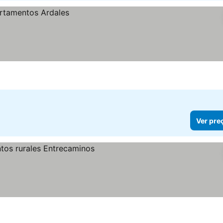
Ver pre