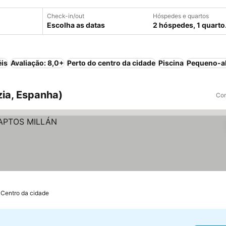
Check-in/out
Hóspedes e quartos
Escolha as datas
2 hóspedes, 1 quarto
éis
Avaliação: 8,0+
Perto do centro da cidade
Piscina
Pequeno-al
zia, Espanha)
Com
 Centro da cidade