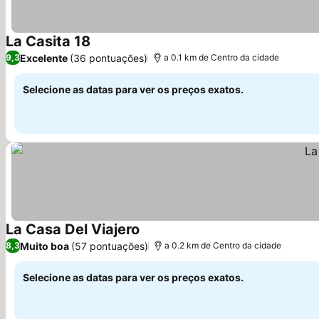
La Casita 18
Ver preços
Excelente
(36 pontuações)
9,3
a 0.1 km de Centro da cidade
Selecione as datas para ver os preços exatos.
La Casa Del Viajero
Ver preços
Muito boa
(57 pontuações)
8,3
a 0.2 km de Centro da cidade
Selecione as datas para ver os preços exatos.