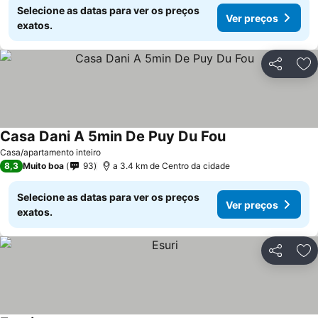
Selecione as datas para ver os preços
Ver preços
exatos.
Partilhar
Ad
Casa Dani A 5min De Puy Du Fou
Casa/apartamento inteiro
8,3
Muito boa
93
a 3.4 km de Centro da cidade
Selecione as datas para ver os preços
Ver preços
exatos.
Partilhar
Ad