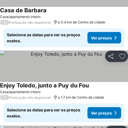
Casa de Barbara
Casa/apartamento inteiro
/
a 0.4 km de Centro da cidade
Pontuação não disponível
Selecione as datas para ver os preços
Ver preços
exatos.
Partilhar
Ad
Enjoy Toledo, junto a Puy du Fou
Casa/apartamento inteiro
/
a 1.7 km de Centro da cidade
Pontuação não disponível
Selecione as datas para ver os preços
Ver preços
exatos.