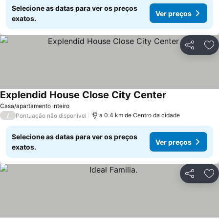
Selecione as datas para ver os preços
Ver preços
exatos.
Partilhar
Ad
Explendid House Close City Center
Casa/apartamento inteiro
/
a 0.4 km de Centro da cidade
Pontuação não disponível
Selecione as datas para ver os preços
Ver preços
exatos.
Partilhar
Ad