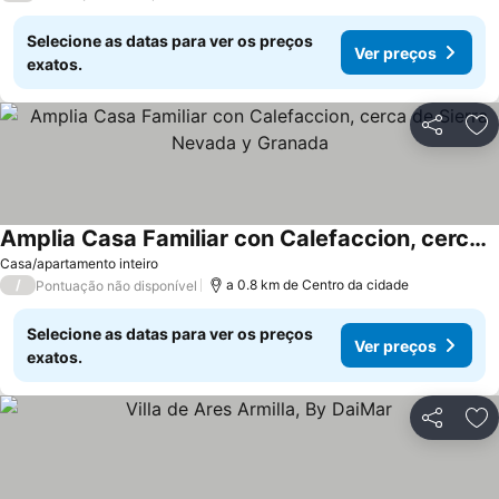
Selecione as datas para ver os preços
Ver preços
exatos.
Partilhar
Ad
Amplia Casa Familiar con Calefaccion, cerca de Sierra Nevada y Granada
Casa/apartamento inteiro
/
a 0.8 km de Centro da cidade
Pontuação não disponível
Selecione as datas para ver os preços
Ver preços
exatos.
Partilhar
Ad