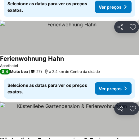
Selecione as datas para ver os preços
Ver preços
exatos.
Partilhar
Ad
Ferienwohnung Hahn
Aparthotel
8,4
Muito boa
27
a 2.4 km de Centro da cidade
Selecione as datas para ver os preços
Ver preços
exatos.
Partilhar
Ad