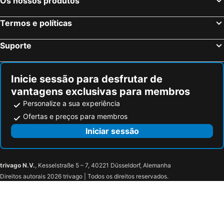
Os nossos produtos
Stuttgart, Bade-Vurtemberga Hotéis
Nuremberga, Baviera Hotéis
Dresden, Saxónia Hotéis
Termos e políticas
Suporte
Inicie sessão para desfrutar de
vantagens exclusivas para membros
Personalize a sua experiência
Ofertas e preços para membros
Iniciar sessão
trivago N.V.
, Kesselstraße 5 – 7, 40221 Düsseldorf, Alemanha
Direitos autorais 2026 trivago | Todos os direitos reservados.