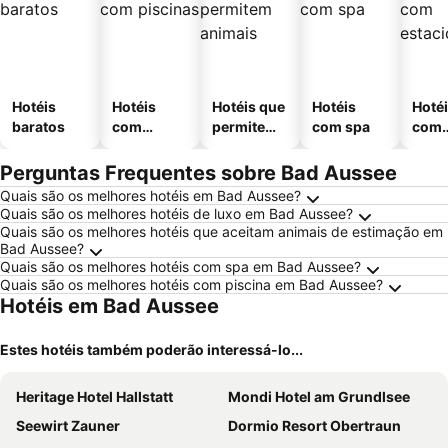
Hotéis
Hotéis
Hotéis que
Hotéis
Hoté
baratos
com
permitem
com spa
com
piscinas
animais
esta
ment
Perguntas Frequentes sobre Bad Aussee
Quais são os melhores hotéis em Bad Aussee?
Quais são os melhores hotéis de luxo em Bad Aussee?
Quais são os melhores hotéis que aceitam animais de estimação em
Bad Aussee?
Quais são os melhores hotéis com spa em Bad Aussee?
Quais são os melhores hotéis com piscina em Bad Aussee?
Hotéis em Bad Aussee
Estes hotéis também poderão interessá-lo...
Heritage Hotel Hallstatt
Mondi Hotel am Grundlsee
Seewirt Zauner
Dormio Resort Obertraun