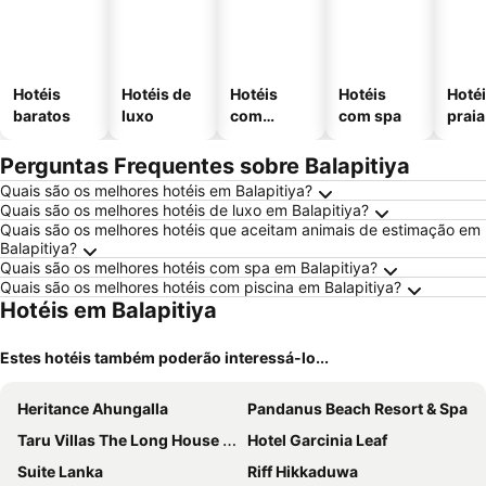
Hotéis
Hotéis de
Hotéis
Hotéis
Hotéi
baratos
luxo
com
com spa
praia
piscinas
Perguntas Frequentes sobre Balapitiya
Quais são os melhores hotéis em Balapitiya?
Quais são os melhores hotéis de luxo em Balapitiya?
Quais são os melhores hotéis que aceitam animais de estimação em
Balapitiya?
Quais são os melhores hotéis com spa em Balapitiya?
Quais são os melhores hotéis com piscina em Balapitiya?
Hotéis em Balapitiya
Estes hotéis também poderão interessá-lo...
Heritance Ahungalla
Pandanus Beach Resort & Spa
Taru Villas The Long House - Bentota
Hotel Garcinia Leaf
Suite Lanka
Riff Hikkaduwa