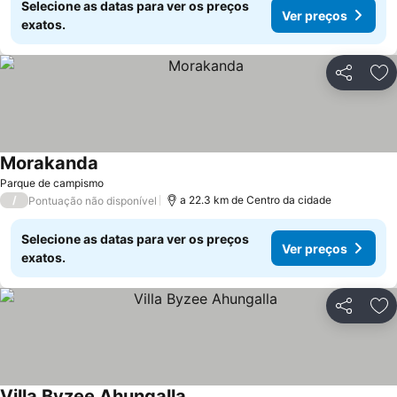
Selecione as datas para ver os preços
Ver preços
exatos.
Partilhar
Ad
Morakanda
Parque de campismo
/
a 22.3 km de Centro da cidade
Pontuação não disponível
Selecione as datas para ver os preços
Ver preços
exatos.
Partilhar
Ad
Villa Byzee Ahungalla