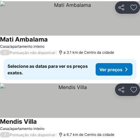
Partilhar
Ad
Mati Ambalama
Casa/apartamento inteiro
/
a 3.1 km de Centro da cidade
Pontuação não disponível
Selecione as datas para ver os preços
Ver preços
exatos.
Partilhar
Ad
Mendis Villa
Casa/apartamento inteiro
/
a 6.7 km de Centro da cidade
Pontuação não disponível