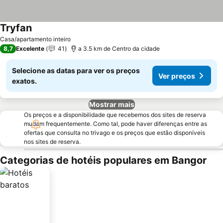
Tryfan
Ver preços
Casa/apartamento inteiro
8,7
Excelente
41
a 3.5 km de Centro da cidade
Selecione as datas para ver os preços
Ver preços
exatos.
Mostrar mais
Os preços e a disponibilidade que recebemos dos sites de reserva
mudam frequentemente. Como tal, pode haver diferenças entre as
ofertas que consulta no trivago e os preços que estão disponíveis
nos sites de reserva.
Categorias de hotéis populares em Bangor