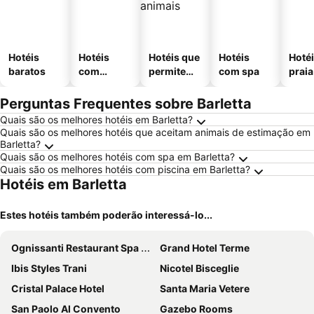
Hotéis
Hotéis
Hotéis que
Hotéis
Hotéi
baratos
com
permitem
com spa
praia
piscinas
animais
Perguntas Frequentes sobre Barletta
Quais são os melhores hotéis em Barletta?
Quais são os melhores hotéis que aceitam animais de estimação em
Barletta?
Quais são os melhores hotéis com spa em Barletta?
Quais são os melhores hotéis com piscina em Barletta?
Hotéis em Barletta
Estes hotéis também poderão interessá-lo...
Ognissanti Restaurant Spa Hotel Rooftop
Grand Hotel Terme
Ibis Styles Trani
Nicotel Bisceglie
Cristal Palace Hotel
Santa Maria Vetere
San Paolo Al Convento
Gazebo Rooms