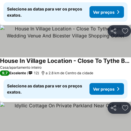
Selecione as datas para ver os preços
Ver preços
exatos.
Partilhar
Ad
House In Village Location - Close To Tythe Barn Wedding Venue And Bicester Village Shopping Outlet
Casa/apartamento inteiro
9,7
Excelente
12
a 2.8 km de Centro da cidade
Selecione as datas para ver os preços
Ver preços
exatos.
Partilhar
Ad