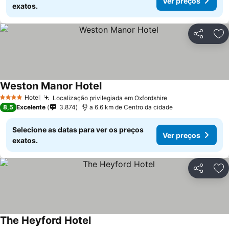
Ver preços
exatos.
Partilhar
Ad
Weston Manor Hotel
Hotel
Localização privilegiada em Oxfordshire
4 Estrelas
8,5
Excelente
3.874
a 6.6 km de Centro da cidade
Selecione as datas para ver os preços
Ver preços
exatos.
Partilhar
Ad
The Heyford Hotel