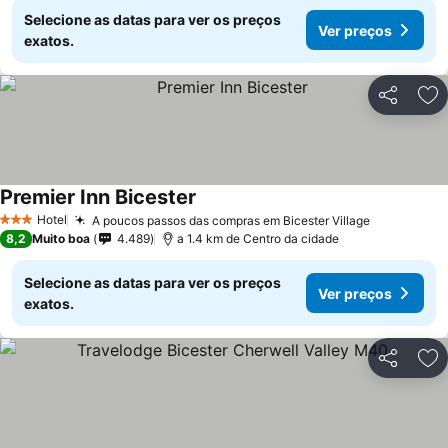
Selecione as datas para ver os preços
Ver preços
exatos.
Partilhar
Ad
Premier Inn Bicester
Hotel
A poucos passos das compras em Bicester Village
3 Estrelas
8,2
Muito boa
4.489
a 1.4 km de Centro da cidade
Selecione as datas para ver os preços
Ver preços
exatos.
Partilhar
Ad