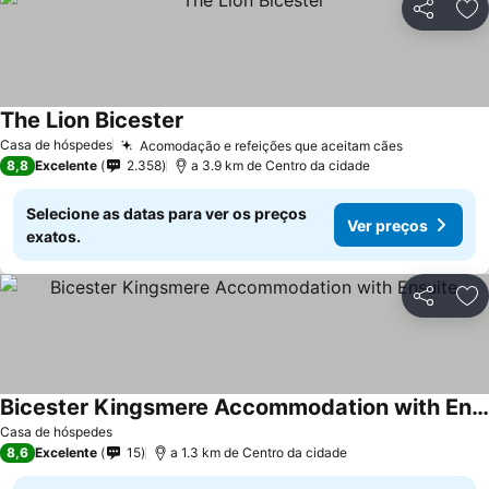
Partilhar
Ad
The Lion Bicester
Casa de hóspedes
Acomodação e refeições que aceitam cães
8,8
Excelente
2.358
a 3.9 km de Centro da cidade
Selecione as datas para ver os preços
Ver preços
exatos.
Partilhar
Ad
Bicester Kingsmere Accommodation with Ensuite
Casa de hóspedes
8,6
Excelente
15
a 1.3 km de Centro da cidade