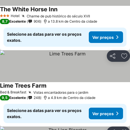
The White Horse Inn
Hotel
Charme de pub histórico do século XVII
3 Estrelas
8,7
Excelente
906
a 13.8 km de Centro da cidade
Selecione as datas para ver os preços
Ver preços
exatos.
Partilhar
Ad
Lime Trees Farm
Bed & Breakfast
Vistas encantadoras para o jardim
9,5
Excelente
248
a 4.9 km de Centro da cidade
Selecione as datas para ver os preços
Ver preços
exatos.