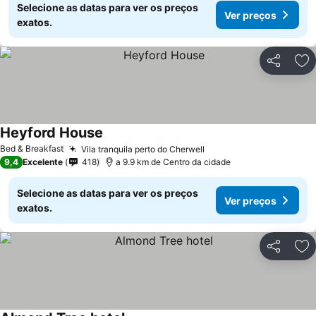
Selecione as datas para ver os preços
Ver preços
exatos.
Partilhar
Ad
Heyford House
Bed & Breakfast
Vila tranquila perto do Cherwell
9,4
Excelente
418
a 9.9 km de Centro da cidade
Selecione as datas para ver os preços
Ver preços
exatos.
Partilhar
Ad