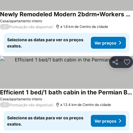
Newly Remodeled Modern 2bdrm•Workers Welcome• Soaker Tub
Ver preços
Casa/apartamento inteiro
/
a 1.6 km de Centro da cidade
Pontuação não disponível
Selecione as datas para ver os preços
Ver preços
exatos.
Partilhar
Ad
Efficient 1 bed/1 bath cabin in the Permian Basin
Ver preços
Casa/apartamento inteiro
/
a 13.4 km de Centro da cidade
Pontuação não disponível
Selecione as datas para ver os preços
Ver preços
exatos.