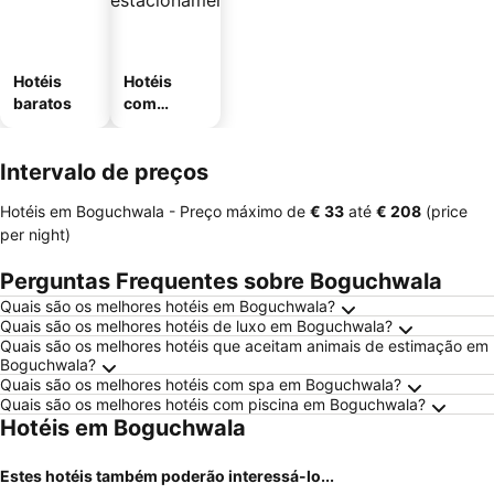
Hotéis
Hotéis
baratos
com
estaciona
mento
Intervalo de preços
Hotéis em Boguchwala -
Preço máximo
de
‎€ 33
até
‎€ 208
(price
per night)
Perguntas Frequentes sobre Boguchwala
Quais são os melhores hotéis em Boguchwala?
Quais são os melhores hotéis de luxo em Boguchwala?
Quais são os melhores hotéis que aceitam animais de estimação em
Boguchwala?
Quais são os melhores hotéis com spa em Boguchwala?
Quais são os melhores hotéis com piscina em Boguchwala?
Hotéis em Boguchwala
Estes hotéis também poderão interessá-lo...