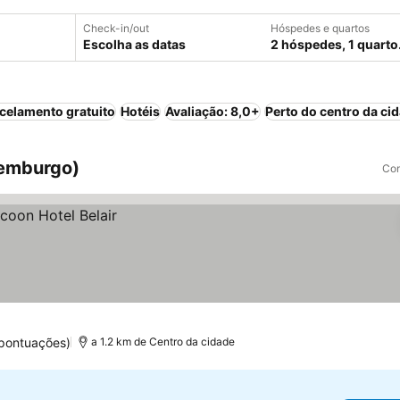
Check-in/out
Hóspedes e quartos
Escolha as datas
2 hóspedes, 1 quarto
celamento gratuito
Hotéis
Avaliação: 8,0+
Perto do centro da ci
xemburgo)
Com
pontuações)
a 1.2 km de Centro da cidade