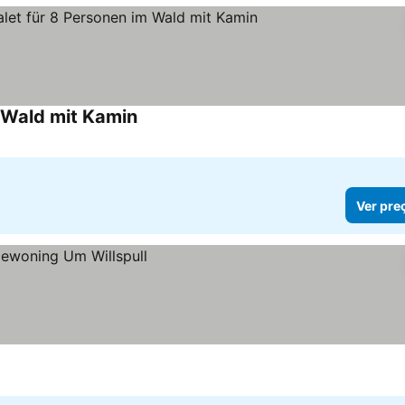
 Wald mit Kamin
Ver preços
Ver pre