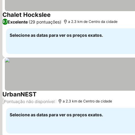
Chalet Hockslee
Ver preços
Excelente
(29 pontuações)
9,1
a 2.3 km de Centro da cidade
Selecione as datas para ver os preços exatos.
UrbanNEST
Ver preços
Pontuação não disponível
/
a 2.3 km de Centro da cidade
Selecione as datas para ver os preços exatos.