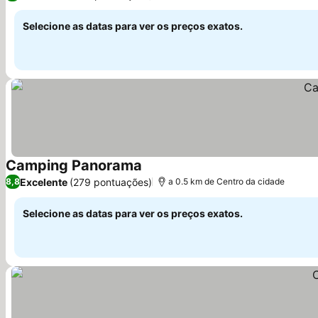
Selecione as datas para ver os preços exatos.
Camping Panorama
Ver preços
Excelente
(279 pontuações)
8,8
a 0.5 km de Centro da cidade
Selecione as datas para ver os preços exatos.