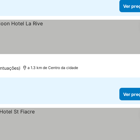
Ver pre
ntuações)
a 1.3 km de Centro da cidade
Ver pre