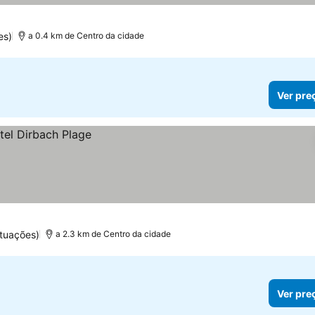
es)
a 0.4 km de Centro da cidade
Ver pre
tuações)
a 2.3 km de Centro da cidade
Ver pre