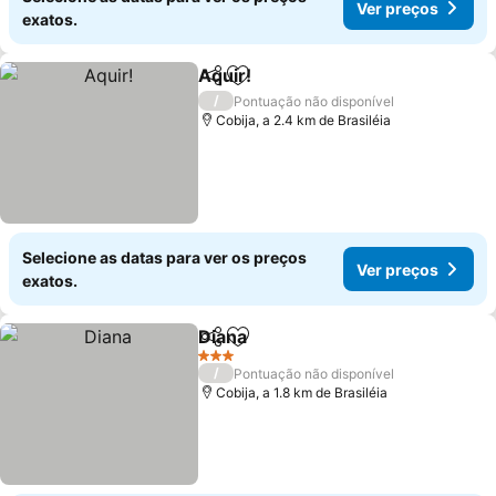
Ver preços
exatos.
Aquir!
Partilhar
Adicionar aos favoritos
/
Pontuação não disponível
Cobija, a 2.4 km de Brasiléia
Selecione as datas para ver os preços
Ver preços
exatos.
Diana
Partilhar
Adicionar aos favoritos
3 Estrelas
/
Pontuação não disponível
Cobija, a 1.8 km de Brasiléia