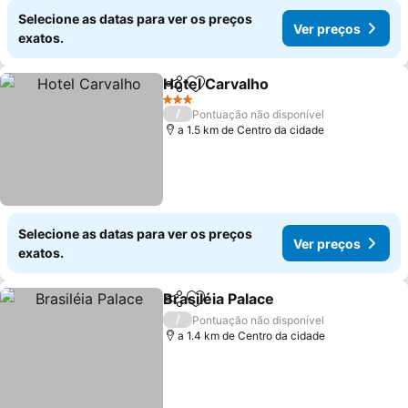
Selecione as datas para ver os preços
Ver preços
exatos.
Hotel Carvalho
Partilhar
Adicionar aos favoritos
3 Estrelas
/
Pontuação não disponível
a 1.5 km de Centro da cidade
Selecione as datas para ver os preços
Ver preços
exatos.
Brasiléia Palace
Partilhar
Adicionar aos favoritos
/
Pontuação não disponível
a 1.4 km de Centro da cidade