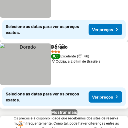
Selecione as datas para ver os preços
Ver preços
exatos.
Dorado
Partilhar
Adicionar aos favoritos
3 Estrelas
8,5
Excelente
46
Cobija, a 2.6 km de Brasiléia
Selecione as datas para ver os preços
Ver preços
exatos.
Mostrar mais
Os preços e a disponibilidade que recebemos dos sites de reserva
mudam frequentemente. Como tal, pode haver diferenças entre as