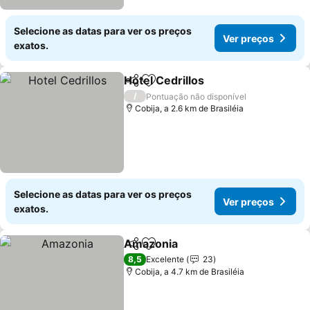
Selecione as datas para ver os preços
Ver preços
exatos.
Hotel Cedrillos
Partilhar
Adicionar aos favoritos
/
Pontuação não disponível
Cobija, a 2.6 km de Brasiléia
Selecione as datas para ver os preços
Ver preços
exatos.
Amazonia
Partilhar
Adicionar aos favoritos
8,5
Excelente
23
Cobija, a 4.7 km de Brasiléia