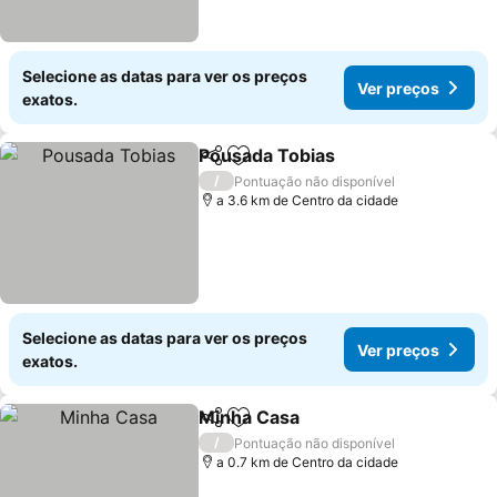
Selecione as datas para ver os preços
Ver preços
exatos.
Pousada Tobias
Partilhar
Adicionar aos favoritos
/
Pontuação não disponível
a 3.6 km de Centro da cidade
Selecione as datas para ver os preços
Ver preços
exatos.
Minha Casa
Partilhar
Adicionar aos favoritos
/
Pontuação não disponível
a 0.7 km de Centro da cidade