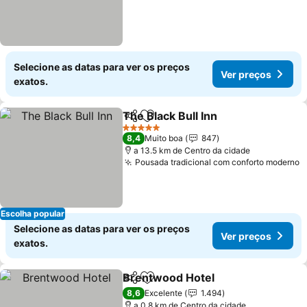
Selecione as datas para ver os preços
Ver preços
exatos.
The Black Bull Inn
Partilhar
Adicionar aos favoritos
5 Estrelas
8,4
Muito boa
847
a 13.5 km de Centro da cidade
Pousada tradicional com conforto moderno
Escolha popular
Selecione as datas para ver os preços
Ver preços
exatos.
Brentwood Hotel
Partilhar
Adicionar aos favoritos
8,6
Excelente
1.494
a 0.8 km de Centro da cidade