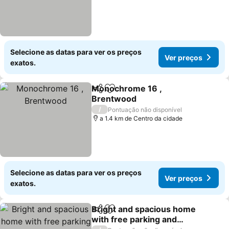
Selecione as datas para ver os preços
Ver preços
exatos.
Monochrome 16 ,
Partilhar
Adicionar aos favoritos
Brentwood
/
Pontuação não disponível
a 1.4 km de Centro da cidade
Selecione as datas para ver os preços
Ver preços
exatos.
Bright and spacious home
Partilhar
Adicionar aos favoritos
with free parking and