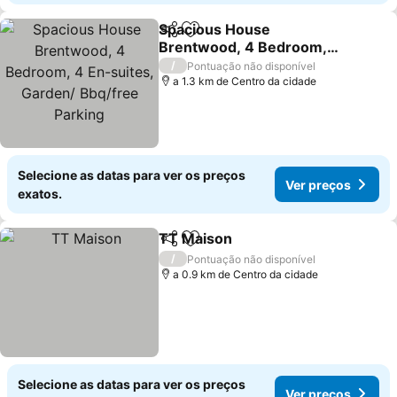
Spacious House
Partilhar
Adicionar aos favoritos
Brentwood, 4 Bedroom,
4 En-suites, Garden/
/
Pontuação não disponível
Bbq/free Parking
a 1.3 km de Centro da cidade
Selecione as datas para ver os preços
Ver preços
exatos.
TT Maison
Partilhar
Adicionar aos favoritos
/
Pontuação não disponível
a 0.9 km de Centro da cidade
Selecione as datas para ver os preços
Ver preços