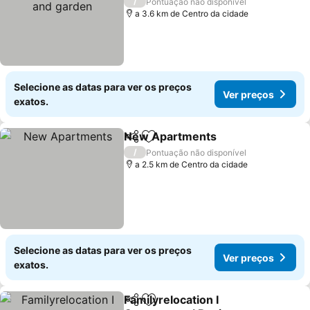
garden
/
Pontuação não disponível
a 3.6 km de Centro da cidade
Selecione as datas para ver os preços
Ver preços
exatos.
New Apartments
Partilhar
Adicionar aos favoritos
/
Pontuação não disponível
a 2.5 km de Centro da cidade
Selecione as datas para ver os preços
Ver preços
exatos.
Familyrelocation I
Partilhar
Adicionar aos favoritos