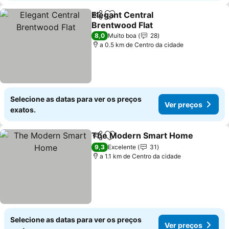
Elegant Central
Partilhar
Adicionar aos favoritos
Brentwood Flat
8,0
Muito boa
28
a 0.5 km de Centro da cidade
Selecione as datas para ver os preços
Ver preços
exatos.
The Modern Smart Home
Partilhar
Adicionar aos favoritos
9,3
Excelente
31
a 1.1 km de Centro da cidade
Selecione as datas para ver os preços
Ver preços