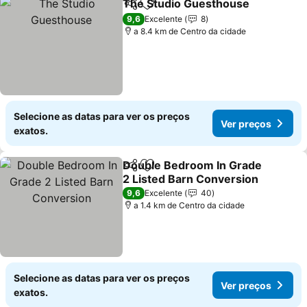
The Studio Guesthouse
Partilhar
Adicionar aos favoritos
9,6
Excelente
8
a 8.4 km de Centro da cidade
Selecione as datas para ver os preços
Ver preços
exatos.
Double Bedroom In Grade
Partilhar
Adicionar aos favoritos
2 Listed Barn Conversion
9,6
Excelente
40
a 1.4 km de Centro da cidade
Selecione as datas para ver os preços
Ver preços
exatos.