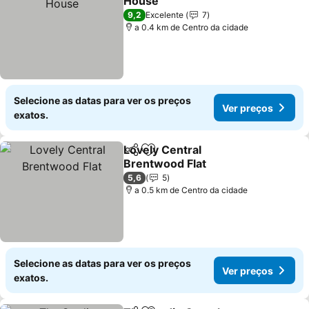
House
9,2
Excelente
7
a 0.4 km de Centro da cidade
Selecione as datas para ver os preços
Ver preços
exatos.
Lovely Central
Partilhar
Adicionar aos favoritos
Brentwood Flat
5,6
5
a 0.5 km de Centro da cidade
Selecione as datas para ver os preços
Ver preços
exatos.