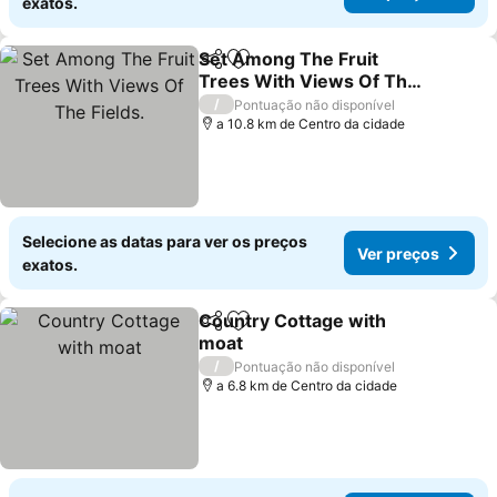
exatos.
Set Among The Fruit
Partilhar
Adicionar aos favoritos
Trees With Views Of The
Fields.
/
Pontuação não disponível
a 10.8 km de Centro da cidade
Selecione as datas para ver os preços
Ver preços
exatos.
Country Cottage with
Partilhar
Adicionar aos favoritos
moat
/
Pontuação não disponível
a 6.8 km de Centro da cidade