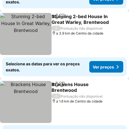
exatos.
Stunning 2-bed House In
Partilhar
Adicionar aos favoritos
Great Warley, Brentwood
/
Pontuação não disponível
a 3.9 km de Centro da cidade
Selecione as datas para ver os preços
Ver preços
exatos.
Brackens House
Partilhar
Adicionar aos favoritos
Brentwood
/
Pontuação não disponível
a 1.6 km de Centro da cidade