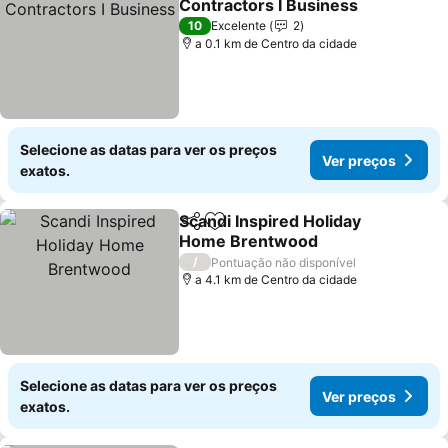
Contractors I Business
10
Excelente
2
a 0.1 km de Centro da cidade
Selecione as datas para ver os preços
Ver preços
exatos.
Scandi Inspired Holiday
Partilhar
Adicionar aos favoritos
Home Brentwood
/
Pontuação não disponível
a 4.1 km de Centro da cidade
Selecione as datas para ver os preços
Ver preços
exatos.