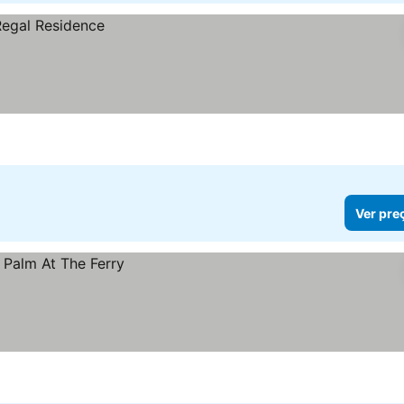
Ver pre