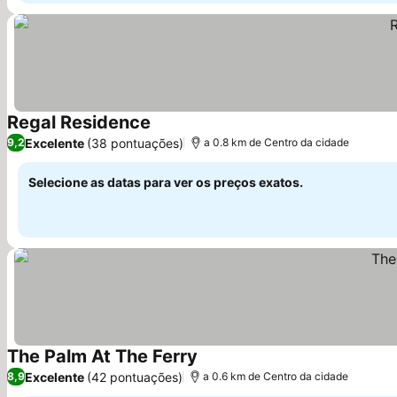
Regal Residence
Ver preços
Excelente
(38 pontuações)
9,2
a 0.8 km de Centro da cidade
Selecione as datas para ver os preços exatos.
The Palm At The Ferry
Ver preços
Excelente
(42 pontuações)
8,9
a 0.6 km de Centro da cidade