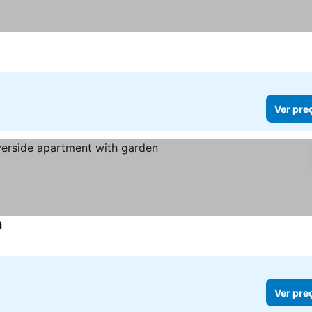
Ver pre
n
Ver preços
Ver pre