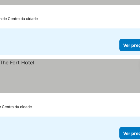
m de Centro da cidade
Ver pre
e Centro da cidade
Ver pre