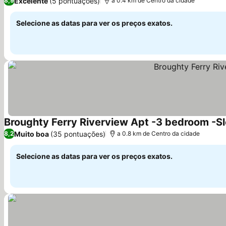
Excelente
(5 pontuações)
8,9
a 0.4 km de Centro da cidade
Selecione as datas para ver os preços exatos.
Broughty Ferry Riverview Apt -3 bedroom -S
Muito boa
(35 pontuações)
8,2
a 0.8 km de Centro da cidade
Selecione as datas para ver os preços exatos.