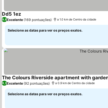
Dd5 1ez
Ver preços
Excelente
(169 pontuações)
9,6
a 1.0 km de Centro da cidade
Selecione as datas para ver os preços exatos.
The Colours Riverside apartment with garde
Excelente
(92 pontuações)
9,3
a 0.9 km de Centro da cidade
Selecione as datas para ver os preços exatos.