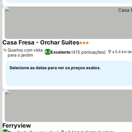
Casa Fresa - Orchar Suites
3 Estrelas
Ver preços
Quartos com vista
Excelente
(415 pontuações)
9,2
a 0.4 km de
para o jardim
Ver preços
Selecione as datas para ver os preços exatos.
Ferryview
Ver preços