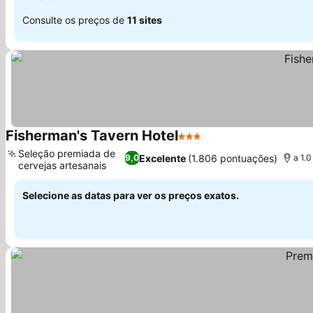
Consulte os preços de
11 sites
Fisherman's Tavern Hotel
3 Estrelas
Ver preços
Seleção premiada de
Excelente
(1.806 pontuações)
9,0
a 1.
cervejas artesanais
Ver preços
Selecione as datas para ver os preços exatos.