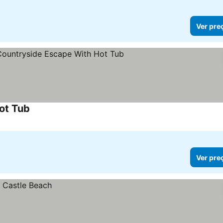
Ver pre
ot Tub
Ver preços
Ver pre