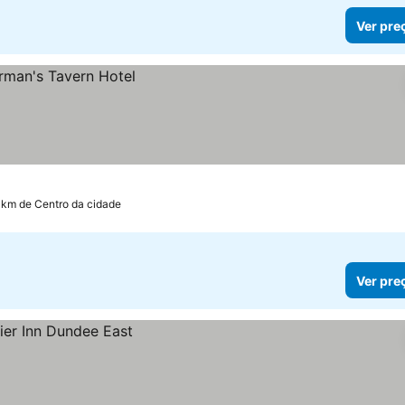
Ver pre
0 km de Centro da cidade
Ver pre