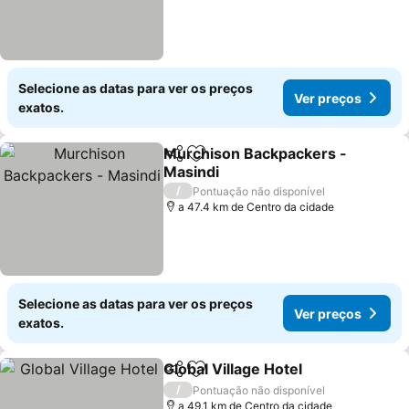
Selecione as datas para ver os preços
Ver preços
exatos.
Murchison Backpackers -
Partilhar
Adicionar aos favoritos
Masindi
/
Pontuação não disponível
a 47.4 km de Centro da cidade
Selecione as datas para ver os preços
Ver preços
exatos.
Global Village Hotel
Partilhar
Adicionar aos favoritos
/
Pontuação não disponível
a 49.1 km de Centro da cidade