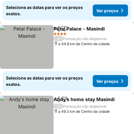
Selecione as datas para ver os preços
Ver preços
exatos.
Petal Palace - Masindi
Partilhar
Adicionar aos favoritos
4 Estrelas
/
Pontuação não disponível
a 44.8 km de Centro da cidade
Selecione as datas para ver os preços
Ver preços
exatos.
Andy's home stay Masindi
Partilhar
Adicionar aos favoritos
/
Pontuação não disponível
a 49.3 km de Centro da cidade