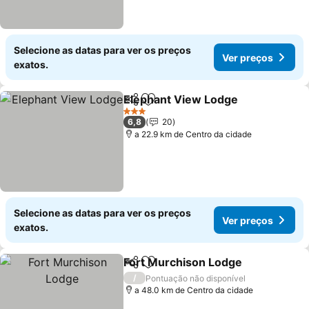
Selecione as datas para ver os preços
Ver preços
exatos.
Elephant View Lodge
Partilhar
Adicionar aos favoritos
3 Estrelas
6,8
20
a 22.9 km de Centro da cidade
Selecione as datas para ver os preços
Ver preços
exatos.
Fort Murchison Lodge
Partilhar
Adicionar aos favoritos
/
Pontuação não disponível
a 48.0 km de Centro da cidade