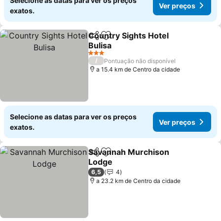
Selecione as datas para ver os preços
Ver preços
exatos.
Country Sights Hotel
Partilhar
Adicionar aos favoritos
Bulisa
3 Estrelas
/
Pontuação não disponível
a 15.4 km de Centro da cidade
Selecione as datas para ver os preços
Ver preços
exatos.
Savannah Murchison
Partilhar
Adicionar aos favoritos
Lodge
6,5
4
a 23.2 km de Centro da cidade