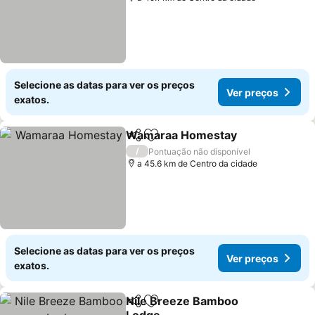
Selecione as datas para ver os preços
Ver preços
exatos.
Wamaraa Homestay
Partilhar
Adicionar aos favoritos
/
Pontuação não disponível
a 45.6 km de Centro da cidade
Selecione as datas para ver os preços
Ver preços
exatos.
Nile Breeze Bamboo
Partilhar
Adicionar aos favoritos