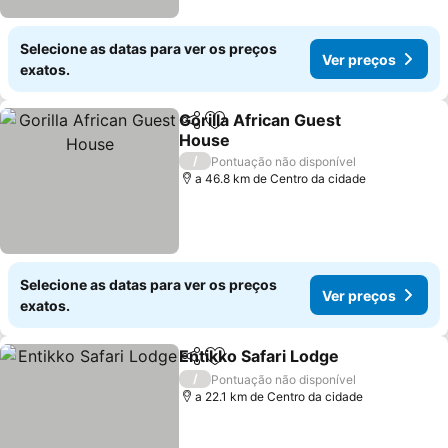
Selecione as datas para ver os preços
Ver preços
exatos.
Gorilla African Guest
Partilhar
Adicionar aos favoritos
House
/
Pontuação não disponível
a 46.8 km de Centro da cidade
Selecione as datas para ver os preços
Ver preços
exatos.
Entikko Safari Lodge
Partilhar
Adicionar aos favoritos
/
Pontuação não disponível
a 22.1 km de Centro da cidade