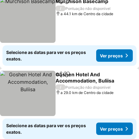
Murchison Basecamp
Partilhar
Adicionar aos favoritos
/
Pontuação não disponível
a 44.1 km de Centro da cidade
Selecione as datas para ver os preços
Ver preços
exatos.
Goshen Hotel And
Partilhar
Adicionar aos favoritos
Accommodation, Buliisa
/
Pontuação não disponível
a 29.0 km de Centro da cidade
Selecione as datas para ver os preços
Ver preços
exatos.