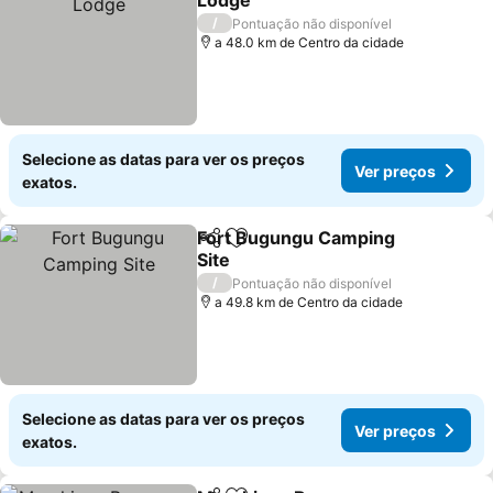
Lodge
/
Pontuação não disponível
a 48.0 km de Centro da cidade
Selecione as datas para ver os preços
Ver preços
exatos.
Fort Bugungu Camping
Partilhar
Adicionar aos favoritos
Site
/
Pontuação não disponível
a 49.8 km de Centro da cidade
Selecione as datas para ver os preços
Ver preços
exatos.