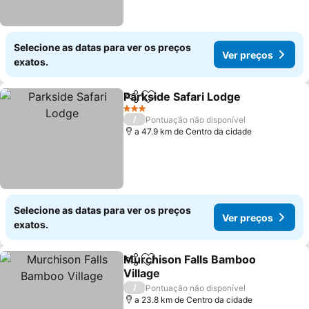
Selecione as datas para ver os preços
Ver preços
exatos.
Parkside Safari Lodge
Partilhar
Adicionar aos favoritos
3 Estrelas
/
Pontuação não disponível
a 47.9 km de Centro da cidade
Selecione as datas para ver os preços
Ver preços
exatos.
Murchison Falls Bamboo
Partilhar
Adicionar aos favoritos
Village
/
Pontuação não disponível
a 23.8 km de Centro da cidade