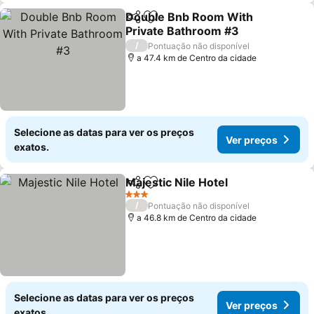
Double Bnb Room With
Partilhar
Adicionar aos favoritos
Private Bathroom #3
/
Pontuação não disponível
a 47.4 km de Centro da cidade
Selecione as datas para ver os preços
Ver preços
exatos.
Majestic Nile Hotel
Partilhar
Adicionar aos favoritos
3 Estrelas
/
Pontuação não disponível
a 46.8 km de Centro da cidade
Selecione as datas para ver os preços
Ver preços
exatos.