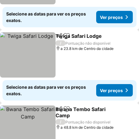
Selecione as datas para ver os preços
Ver preços
exatos.
Twiga Safari Lodge
Partilhar
Adicionar aos favoritos
/
Pontuação não disponível
a 23.8 km de Centro da cidade
Selecione as datas para ver os preços
Ver preços
exatos.
Bwana Tembo Safari
Partilhar
Adicionar aos favoritos
Camp
/
Pontuação não disponível
a 48.8 km de Centro da cidade