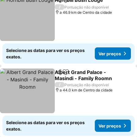
Hornbill Bush Lodge
Partilhar
Adicionar aos favoritos
/
Pontuação não disponível
a 46.9 km de Centro da cidade
Selecione as datas para ver os preços
Ver preços
exatos.
Albert Grand Palace -
Partilhar
Adicionar aos favoritos
Masindi - Family Roomn
/
Pontuação não disponível
a 44.0 km de Centro da cidade
Selecione as datas para ver os preços
Ver preços
exatos.