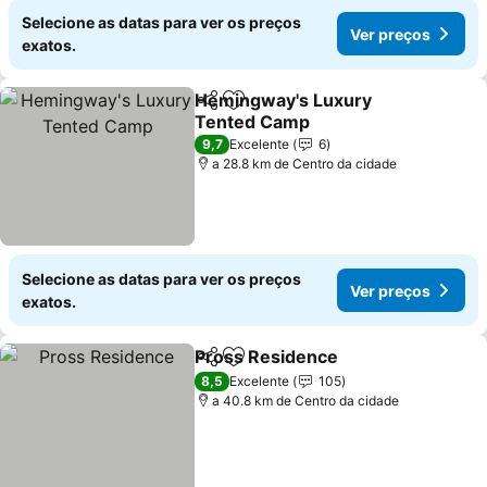
Selecione as datas para ver os preços
Ver preços
exatos.
Hemingway's Luxury
Partilhar
Adicionar aos favoritos
Tented Camp
9,7
Excelente
6
a 28.8 km de Centro da cidade
Selecione as datas para ver os preços
Ver preços
exatos.
Pross Residence
Partilhar
Adicionar aos favoritos
8,5
Excelente
105
a 40.8 km de Centro da cidade