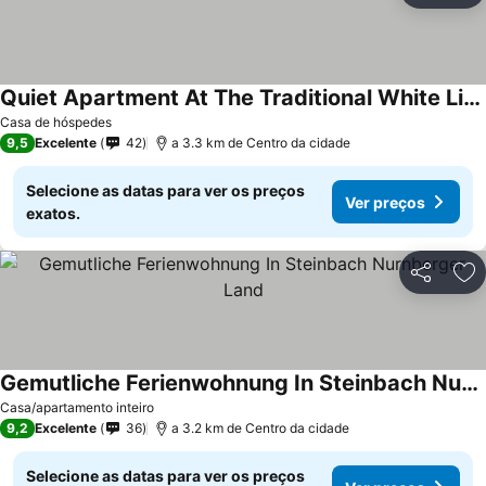
Quiet Apartment At The Traditional White Lion Inn
Casa de hóspedes
9,5
Excelente
42
a 3.3 km de Centro da cidade
Selecione as datas para ver os preços
Ver preços
exatos.
Partilhar
Ad
Gemutliche Ferienwohnung In Steinbach Nurnberger Land
Casa/apartamento inteiro
9,2
Excelente
36
a 3.2 km de Centro da cidade
Selecione as datas para ver os preços