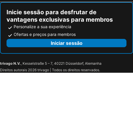
Inicie sessão para desfrutar de
vantagens exclusivas para membros
Personalize a sua experiência
Ofertas e preços para membros
Iniciar sessão
trivago N.V.
, Kesselstraße 5 – 7, 40221 Düsseldorf, Alemanha
Direitos autorais 2026 trivago | Todos os direitos reservados.