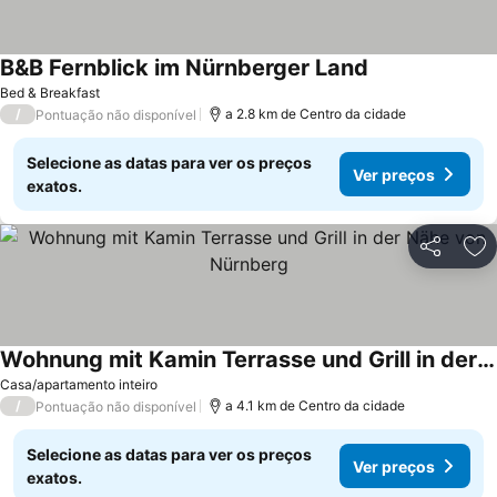
B&B Fernblick im Nürnberger Land
Bed & Breakfast
/
a 2.8 km de Centro da cidade
Pontuação não disponível
Selecione as datas para ver os preços
Ver preços
exatos.
Partilhar
Ad
Wohnung mit Kamin Terrasse und Grill in der Nähe von Nürnberg
Casa/apartamento inteiro
/
a 4.1 km de Centro da cidade
Pontuação não disponível
Selecione as datas para ver os preços
Ver preços
exatos.