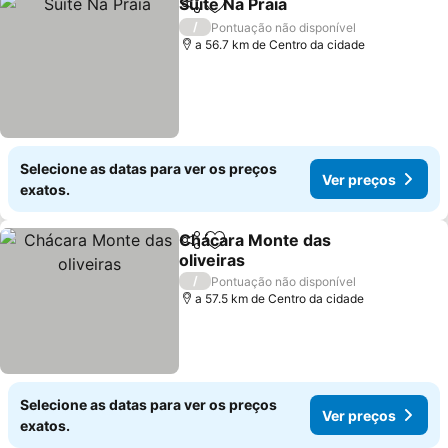
Suite Na Praia
Partilhar
Adicionar aos favoritos
/
Pontuação não disponível
a 56.7 km de Centro da cidade
Selecione as datas para ver os preços
Ver preços
exatos.
Chácara Monte das
Partilhar
Adicionar aos favoritos
oliveiras
/
Pontuação não disponível
a 57.5 km de Centro da cidade
Selecione as datas para ver os preços
Ver preços
exatos.