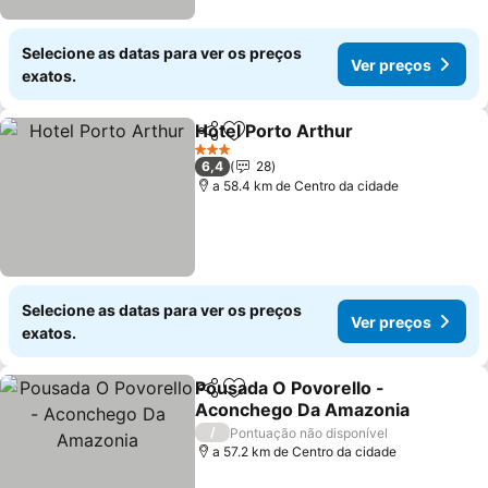
Selecione as datas para ver os preços
Ver preços
exatos.
Hotel Porto Arthur
Partilhar
Adicionar aos favoritos
3 Estrelas
6,4
28
a 58.4 km de Centro da cidade
Selecione as datas para ver os preços
Ver preços
exatos.
Pousada O Povorello -
Partilhar
Adicionar aos favoritos
Aconchego Da Amazonia
/
Pontuação não disponível
a 57.2 km de Centro da cidade