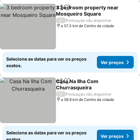
3 bedroom property near
Partilhar
Adicionar aos favoritos
Mosqueiro Square
/
Pontuação não disponível
a 57.3 km de Centro da cidade
Selecione as datas para ver os preços
Ver preços
exatos.
Casa Na Ilha Com
Partilhar
Adicionar aos favoritos
Churrasqueira
/
Pontuação não disponível
a 58.9 km de Centro da cidade
Selecione as datas para ver os preços
Ver preços
exatos.