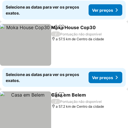
Selecione as datas para ver os preços
Ver preços
exatos.
Moka House Cop30
Partilhar
Adicionar aos favoritos
/
Pontuação não disponível
a 57.5 km de Centro da cidade
Selecione as datas para ver os preços
Ver preços
exatos.
Casa em Belem
Partilhar
Adicionar aos favoritos
/
Pontuação não disponível
a 57.2 km de Centro da cidade