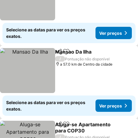
Selecione as datas para ver os preços
Ver preços
exatos.
Mansao Da Ilha
Partilhar
Adicionar aos favoritos
/
Pontuação não disponível
a 57.0 km de Centro da cidade
Selecione as datas para ver os preços
Ver preços
exatos.
Aluga-se Apartamento
Partilhar
Adicionar aos favoritos
para COP30
/
Pontuação não disponível