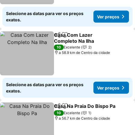
Selecione as datas para ver os preços
Ver preços
exatos.
Casa Com Lazer
Partilhar
Adicionar aos favoritos
Completo Na Ilha
10
Excelente
2
a 58.9 km de Centro da cidade
Selecione as datas para ver os preços
Ver preços
exatos.
Casa Na Praia Do Bispo Pa
Partilhar
Adicionar aos favoritos
10
Excelente
1
a 56.7 km de Centro da cidade