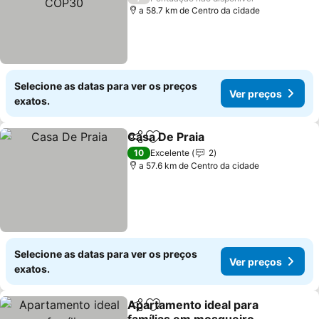
a 58.7 km de Centro da cidade
Selecione as datas para ver os preços
Ver preços
exatos.
Casa De Praia
Partilhar
Adicionar aos favoritos
10
Excelente
2
a 57.6 km de Centro da cidade
Selecione as datas para ver os preços
Ver preços
exatos.
Apartamento ideal para
Partilhar
Adicionar aos favoritos