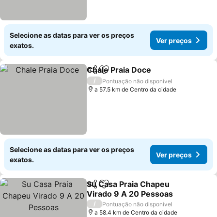
Selecione as datas para ver os preços
Ver preços
exatos.
Chale Praia Doce
Partilhar
Adicionar aos favoritos
/
Pontuação não disponível
a 57.5 km de Centro da cidade
Selecione as datas para ver os preços
Ver preços
exatos.
Su Casa Praia Chapeu
Partilhar
Adicionar aos favoritos
Virado 9 A 20 Pessoas
/
Pontuação não disponível
a 58.4 km de Centro da cidade