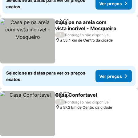
Selecione as datas para ver os preços
Ver preços
exatos.
Casa pe na areia com
Partilhar
Adicionar aos favoritos
vista incrivel - Mosqueiro
/
Pontuação não disponível
a 58.4 km de Centro da cidade
Selecione as datas para ver os preços
Ver preços
exatos.
Casa Confortavel
Partilhar
Adicionar aos favoritos
/
Pontuação não disponível
a 57.2 km de Centro da cidade