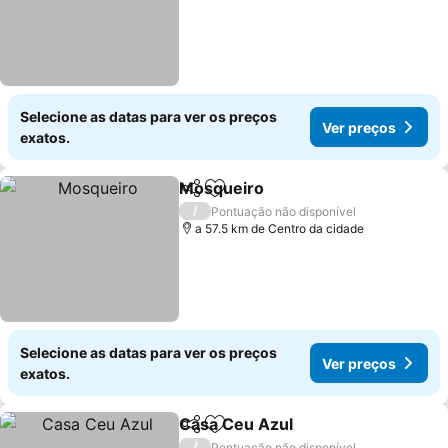
Selecione as datas para ver os preços
Ver preços
exatos.
Mosqueiro
Partilhar
Adicionar aos favoritos
/
Pontuação não disponível
a 57.5 km de Centro da cidade
Selecione as datas para ver os preços
Ver preços
exatos.
Casa Ceu Azul
Partilhar
Adicionar aos favoritos
/
Pontuação não disponível