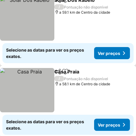
Solar Dos Rabelo
Partilhar
Adicionar aos favoritos
/
Pontuação não disponível
a 59.1 km de Centro da cidade
Selecione as datas para ver os preços
Ver preços
exatos.
Casa Praia
Partilhar
Adicionar aos favoritos
/
Pontuação não disponível
a 58.1 km de Centro da cidade
Selecione as datas para ver os preços
Ver preços
exatos.