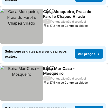
Casa Mosqueiro, Praia do
Partilhar
Adicionar aos favoritos
Farol e Chapeu Virado
/
Pontuação não disponível
a 57.2 km de Centro da cidade
Selecione as datas para ver os preços
Ver preços
exatos.
Beira Mar Casa -
Partilhar
Adicionar aos favoritos
Mosqueiro
/
Pontuação não disponível
a 57.5 km de Centro da cidade