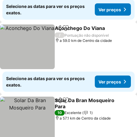
Selecione as datas para ver os preços
Ver preços
exatos.
Aconchego Do Viana
Partilhar
Adicionar aos favoritos
/
Pontuação não disponível
a 59.0 km de Centro da cidade
Selecione as datas para ver os preços
Ver preços
exatos.
Solar Da Bran Mosqueiro
Partilhar
Adicionar aos favoritos
Para
10
Excelente
1
a 57.1 km de Centro da cidade