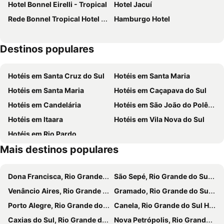
Hotel Bonnel Eirelli - Tropical
Hotel Jacuí
Rede Bonnel Tropical Hotel Confort
Hamburgo Hotel
Destinos populares
Hotéis em Santa Cruz do Sul
Hotéis em Santa Maria
Hotéis em Santa Maria
Hotéis em Caçapava do Sul
Hotéis em Candelária
Hotéis em São João do Polêsine
Hotéis em Itaara
Hotéis em Vila Nova do Sul
Hotéis em Rio Pardo
Mais destinos populares
Dona Francisca, Rio Grande do Sul Hotéis
São Sepé, Rio Grande do Sul Hotéis
Venâncio Aires, Rio Grande do Sul Hotéis
Gramado, Rio Grande do Sul Hotéis
Porto Alegre, Rio Grande do Sul Hotéis
Canela, Rio Grande do Sul Hotéis
Caxias do Sul, Rio Grande do Sul Hotéis
Nova Petrópolis, Rio Grande do Sul Hotéis