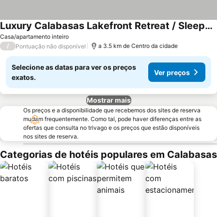
Luxury Calabasas Lakefront Retreat / Sleeps 8+ / FIFA 2026 Ready
Ver preços
Casa/apartamento inteiro
/
a 3.5 km de Centro da cidade
Pontuação não disponível
Selecione as datas para ver os preços
Ver preços
exatos.
Mostrar mais
Os preços e a disponibilidade que recebemos dos sites de reserva
mudam frequentemente. Como tal, pode haver diferenças entre as
ofertas que consulta no trivago e os preços que estão disponíveis
nos sites de reserva.
Categorias de hotéis populares em Calabasas