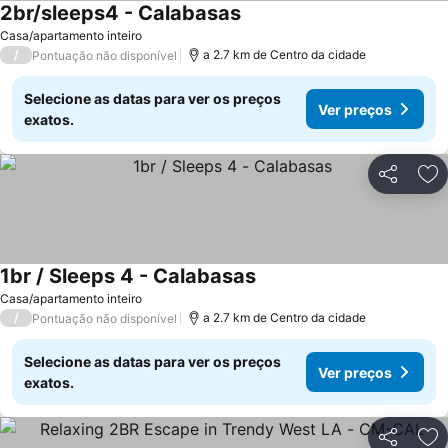
2br/sleeps4 - Calabasas
Ver preços
Casa/apartamento inteiro
/
a 2.7 km de Centro da cidade
Pontuação não disponível
Selecione as datas para ver os preços
Ver preços
exatos.
Partilhar
Ad
1br / Sleeps 4 - Calabasas
Ver preços
Casa/apartamento inteiro
/
a 2.7 km de Centro da cidade
Pontuação não disponível
Selecione as datas para ver os preços
Ver preços
exatos.
Partilhar
Ad