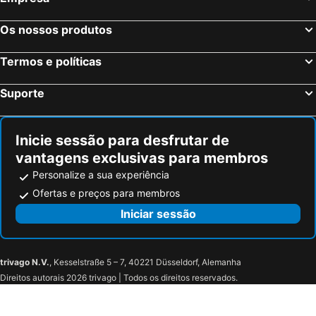
Los Angeles, Califórnia Hotéis
Chicago, Ilinóis Hotéis
Lake Buena Vista, Flórida Hotéis
Boston, Massachusetts Hotéis
Os nossos produtos
Termos e políticas
Suporte
Inicie sessão para desfrutar de
vantagens exclusivas para membros
Personalize a sua experiência
Ofertas e preços para membros
Iniciar sessão
trivago N.V.
, Kesselstraße 5 – 7, 40221 Düsseldorf, Alemanha
Direitos autorais 2026 trivago | Todos os direitos reservados.