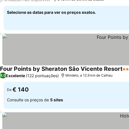
Selecione as datas para ver os preços exatos.
Four Points by Sheraton São Vicente Resort
5 E
Excelente
(122 pontuações)
9,0
Mindelo, a 12.9 km de Calhau
€ 140
De
Consulte os preços de
5 sites