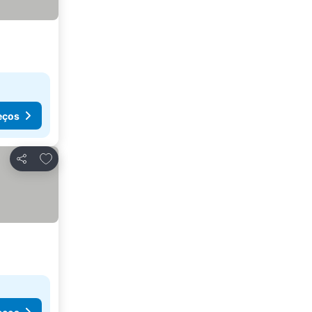
eços
Adicionar aos favoritos
Partilhar