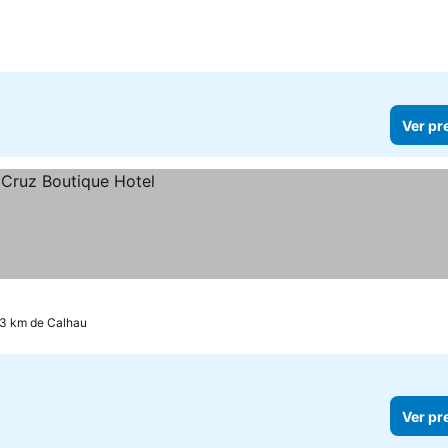
Ver pr
.3 km de Calhau
Ver pr