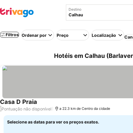
Destino
Filtros
Ordenar por
Preço
Localização
Can
Hotéis em Calhau (Barlave
Casa D Praia
Ver preços
Pontuação não disponível
/
a 22.3 km de Centro da cidade
Selecione as datas para ver os preços exatos.