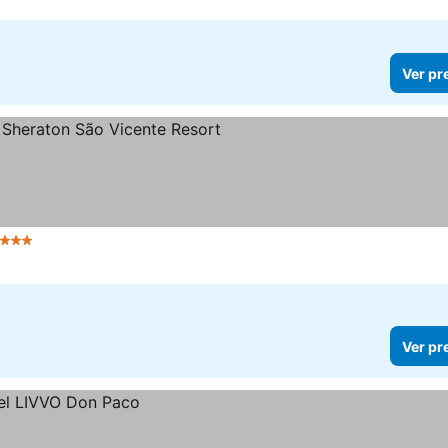
Ver pr
strelas
Ver preços
Ver pr