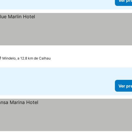
Ver pr
Mindelo, a 12.8 km de Calhau
Ver pr