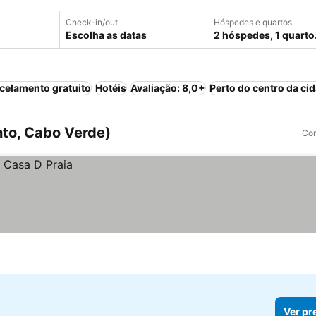
Check-in/out
Hóspedes e quartos
Escolha as datas
2 hóspedes, 1 quarto
celamento gratuito
Hotéis
Avaliação: 8,0+
Perto do centro da ci
nto, Cabo Verde)
Com
Ver pr