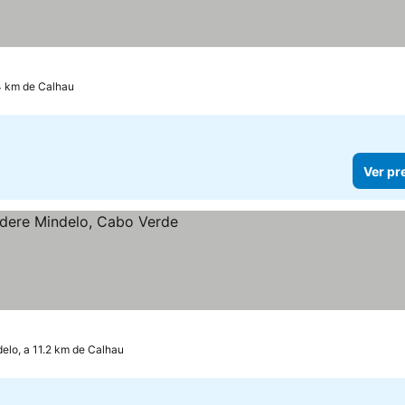
4 km de Calhau
Ver pr
preços
elo, a 11.2 km de Calhau