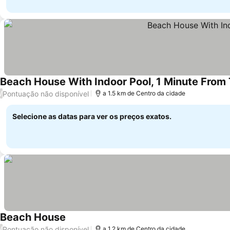
Beach House With Indoor Pool, 1 Minute From
Pontuação não disponível
/
a 1.5 km de Centro da cidade
Selecione as datas para ver os preços exatos.
Beach House
Ver preços
Pontuação não disponível
/
a 1.2 km de Centro da cidade