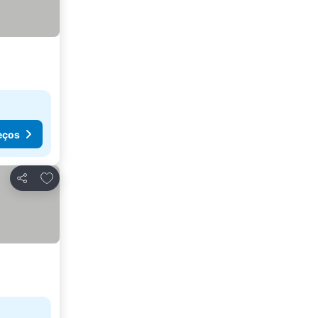
eços
Adicionar aos favoritos
Partilhar