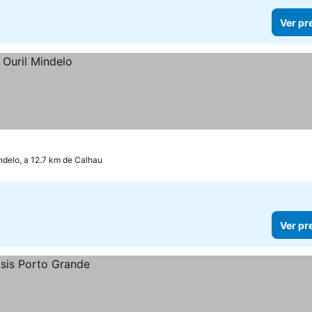
Ver pr
ndelo, a 12.7 km de Calhau
Ver pr