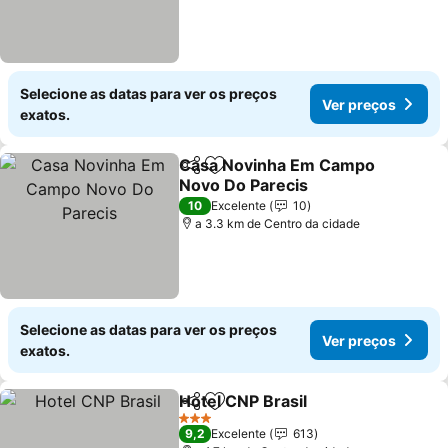
Selecione as datas para ver os preços
Ver preços
exatos.
Casa Novinha Em Campo
Partilhar
Adicionar aos favoritos
Novo Do Parecis
10
Excelente
10
a 3.3 km de Centro da cidade
Selecione as datas para ver os preços
Ver preços
exatos.
Hotel CNP Brasil
Partilhar
Adicionar aos favoritos
3 Estrelas
9,2
Excelente
613