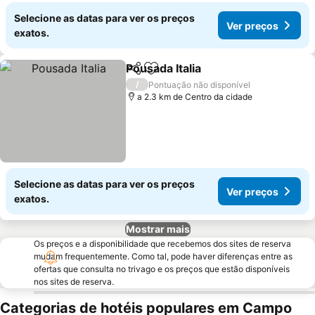
Selecione as datas para ver os preços
Ver preços
exatos.
Pousada Italia
Partilhar
Adicionar aos favoritos
/
Pontuação não disponível
a 2.3 km de Centro da cidade
Selecione as datas para ver os preços
Ver preços
exatos.
Mostrar mais
Os preços e a disponibilidade que recebemos dos sites de reserva
mudam frequentemente. Como tal, pode haver diferenças entre as
ofertas que consulta no trivago e os preços que estão disponíveis
nos sites de reserva.
Categorias de hotéis populares em Campo