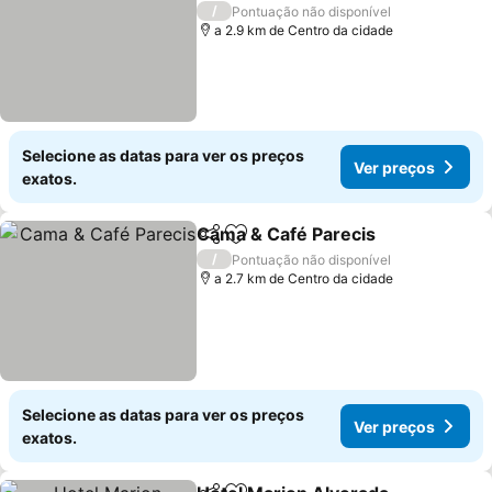
4 Estrelas
/
Pontuação não disponível
a 2.9 km de Centro da cidade
Selecione as datas para ver os preços
Ver preços
exatos.
Cama & Café Parecis
Partilhar
Adicionar aos favoritos
/
Pontuação não disponível
a 2.7 km de Centro da cidade
Selecione as datas para ver os preços
Ver preços
exatos.