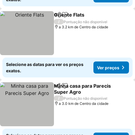
Oriente Flats
Partilhar
Adicionar aos favoritos
/
Pontuação não disponível
a 3.2 km de Centro da cidade
Selecione as datas para ver os preços
Ver preços
exatos.
Minha casa para Parecis
Partilhar
Adicionar aos favoritos
Super Agro
/
Pontuação não disponível
a 3.0 km de Centro da cidade