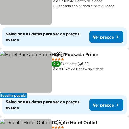
a 1.7 km de Centro da cidade
Fachada acolhedora e bem cuidada
Selecione as datas para ver os preços
Ver preços
exatos.
Hotel Pousada Prime
Partilhar
Adicionar aos favoritos
4 Estrelas
9,3
Excelente
88
a 3.0 km de Centro da cidade
Escolha popular
Selecione as datas para ver os preços
Ver preços
exatos.
Oriente Hotel Outlet
Partilhar
Adicionar aos favoritos