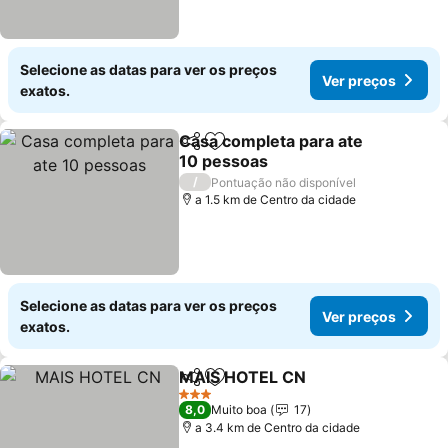
Selecione as datas para ver os preços
Ver preços
exatos.
Casa completa para ate
Partilhar
Adicionar aos favoritos
10 pessoas
/
Pontuação não disponível
a 1.5 km de Centro da cidade
Selecione as datas para ver os preços
Ver preços
exatos.
MAIS HOTEL CN
Partilhar
Adicionar aos favoritos
3 Estrelas
8,0
Muito boa
17
a 3.4 km de Centro da cidade