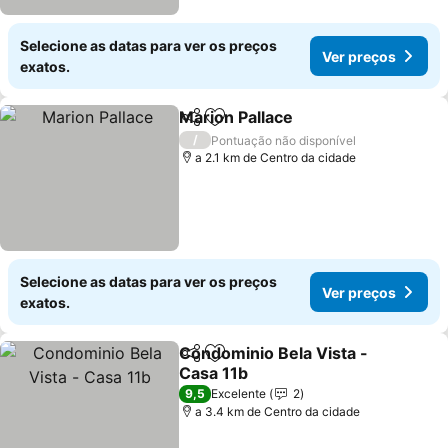
Selecione as datas para ver os preços
Ver preços
exatos.
Marion Pallace
Partilhar
Adicionar aos favoritos
/
Pontuação não disponível
a 2.1 km de Centro da cidade
Selecione as datas para ver os preços
Ver preços
exatos.
Condominio Bela Vista -
Partilhar
Adicionar aos favoritos
Casa 11b
9,5
Excelente
2
a 3.4 km de Centro da cidade