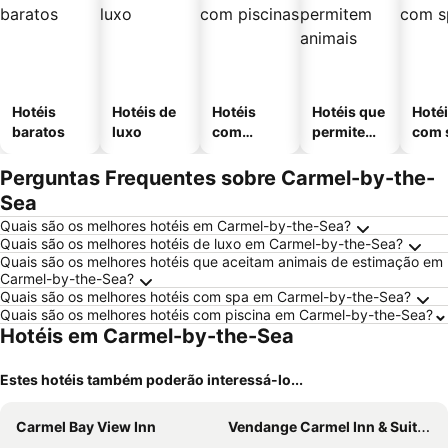
Hotéis
Hotéis de
Hotéis
Hotéis que
Hoté
baratos
luxo
com
permitem
com 
piscinas
animais
Perguntas Frequentes sobre Carmel-by-the-
Sea
Quais são os melhores hotéis em Carmel-by-the-Sea?
Quais são os melhores hotéis de luxo em Carmel-by-the-Sea?
Quais são os melhores hotéis que aceitam animais de estimação em
Carmel-by-the-Sea?
Quais são os melhores hotéis com spa em Carmel-by-the-Sea?
Quais são os melhores hotéis com piscina em Carmel-by-the-Sea?
Hotéis em Carmel-by-the-Sea
Estes hotéis também poderão interessá-lo...
Carmel Bay View Inn
Vendange Carmel Inn & Suites